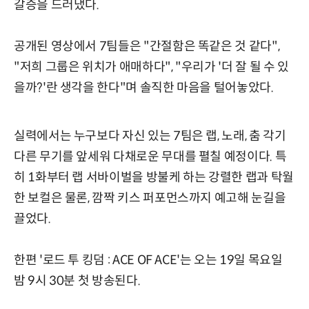
갈증을 드러냈다.
공개된 영상에서 7팀들은 "간절함은 똑같은 것 같다",
"저희 그룹은 위치가 애매하다", "우리가 '더 잘 될 수 있
을까?'란 생각을 한다"며 솔직한 마음을 털어놓았다.
실력에서는 누구보다 자신 있는 7팀은 랩, 노래, 춤 각기
다른 무기를 앞세워 다채로운 무대를 펼칠 예정이다. 특
히 1화부터 랩 서바이벌을 방불케 하는 강렬한 랩과 탁월
한 보컬은 물론, 깜짝 키스 퍼포먼스까지 예고해 눈길을
끌었다.
한편 '로드 투 킹덤 : ACE OF ACE'는 오는 19일 목요일
밤 9시 30분 첫 방송된다.