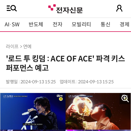
AI·SW
반도체
전자
모빌리티
통신
경제
라이프 > 연예
'로드 투 킹덤 : ACE OF ACE' 파격 키스
퍼포먼스 예고
발행일 : 2024-09-13 15:25
업데이트 : 2024-09-13 15:25