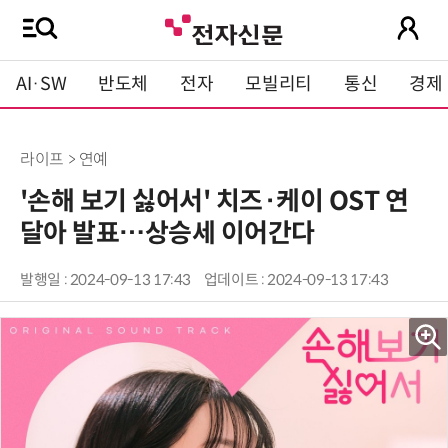
AI·SW
반도체
전자
모빌리티
통신
경제
라이프 > 연예
'손해 보기 싫어서' 치즈·케이 OST 연
달아 발표…상승세 이어간다
발행일 : 2024-09-13 17:43
업데이트 : 2024-09-13 17:43