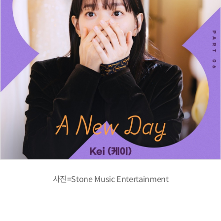
사진=Stone Music Entertainment