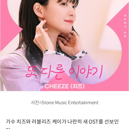
사진=Stone Music Entertainment
가수 치즈와 러블리즈 케이가 나란히 새 OST를 선보인