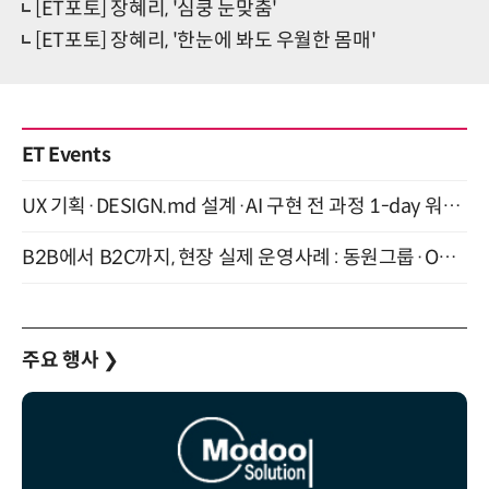
[ET포토] 장혜리, '심쿵 눈맞춤'
[ET포토] 장혜리, '한눈에 봐도 우월한 몸매'
ET Events
UX 기획·DESIGN.md 설계·AI 구현 전 과정 1-day 워크숍 with Claude Code·Codex 9월 15일 개최
B2B에서 B2C까지, 현장 실제 운영사례 : 동원그룹·OCI·다이닝브랜즈그룹·당근 (8/27)
주요 행사
❯