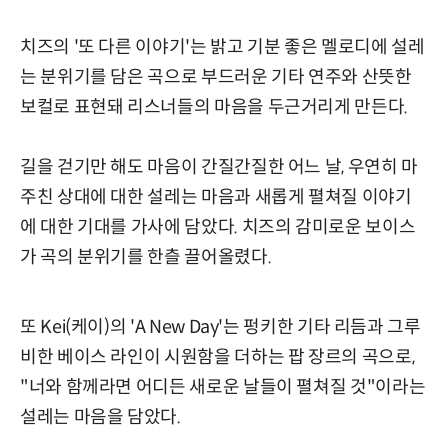
치즈의 '또 다른 이야기'는 밝고 기분 좋은 멜로디에 설레
는 분위기를 담은 곡으로 부드러운 기타 연주와 산뜻한
보컬로 표현돼 리스너들의 마음을 두근거리게 만든다.
길을 걷기만 해도 마음이 간질간질한 어느 날, 우연히 마
주친 상대에 대한 설레는 마음과 새롭게 펼쳐질 이야기
에 대한 기대를 가사에 담았다. 치즈의 감미로운 보이스
가 곡의 분위기를 한츨 끌어올렸다.
또 Kei(케이)의 'A New Day'는 펑키한 기타 리듬과 그루
비한 베이스 라인이 시원함을 더하는 팝 장르의 곡으로,
"너와 함께라면 어디든 새로운 날들이 펼쳐질 것"이라는
설레는 마음을 담았다.