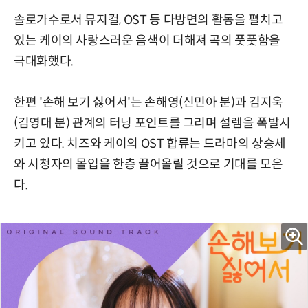
솔로가수로서 뮤지컬, OST 등 다방면의 활동을 펼치고
있는 케이의 사랑스러운 음색이 더해져 곡의 풋풋함을
극대화했다.
한편 '손해 보기 싫어서'는 손해영(신민아 분)과 김지욱
(김영대 분) 관계의 터닝 포인트를 그리며 설렘을 폭발시
키고 있다. 치즈와 케이의 OST 합류는 드라마의 상승세
와 시청자의 몰입을 한층 끌어올릴 것으로 기대를 모은
다.