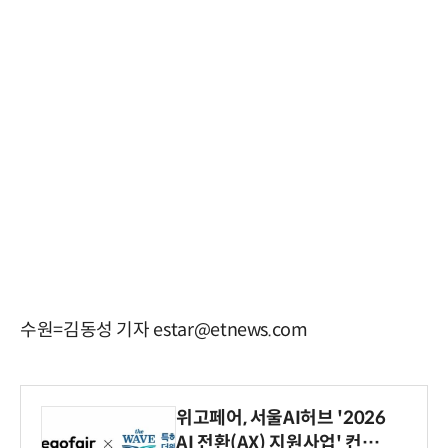
수원=김동성 기자 estar@etnews.com
위고페어, 서울AI허브 '2026
AI 전환(AX) 지원사업' 컨소