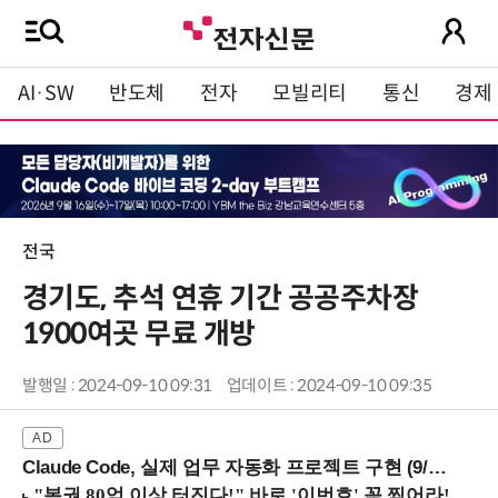
AI·SW
반도체
전자
모빌리티
통신
경제
전국
경기도, 추석 연휴 기간 공공주차장
1900여곳 무료 개방
발행일 : 2024-09-10 09:31
업데이트 : 2024-09-10 09:35
Claude Code, 실제 업무 자동화 프로젝트 구현 (9/16 ~17 강남역)