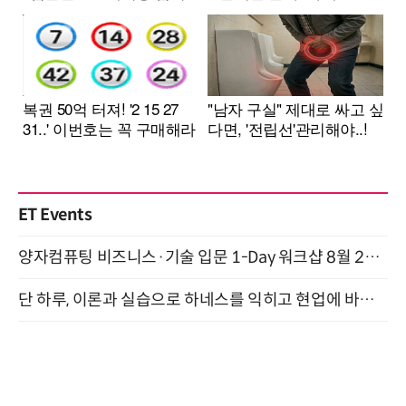
ET Events
양자컴퓨팅 비즈니스·기술 입문 1-Day 워크샵 8월 28일 개최
단 하루, 이론과 실습으로 하네스를 익히고 현업에 바로 쓰는 핸즈온 워크숍 (8/20)