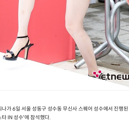
 카리나가 6일 서울 성동구 성수동 무신사 스퀘어 성수에서 진
타 IN 성수'에 참석했다.