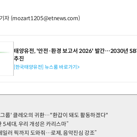
(mozart1205@etnews.com)
태양유전, '안전·환경 보고서 2026' 발간…2030년 S
추진
[한국태양유전] 뉴스룸 바로가기>
 걸그룹' 클레오의 귀환…"환갑이 돼도 활동하겠다"
한 5세대, 우리 개성은 카리스마”
트레일러 픽까지 도와줘…로제, 음악진심 강조”