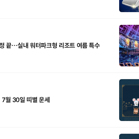
정 끝…실내 워터파크형 리조트 여름 특수
 7월 30일 띠별 운세