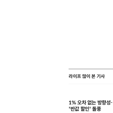
라이프 많이 본 기사
1% 오차 없는 방향성
'반값 할인' 돌풍