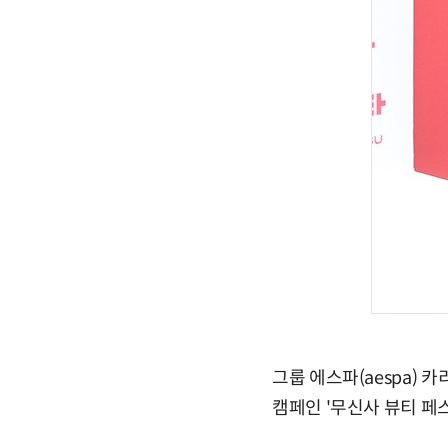
그룹 에스파(aespa)
캠페인 '무신사 뷰티 페스