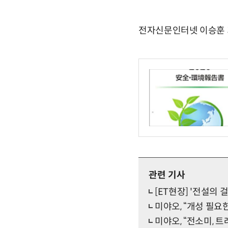
전자신문인터넷 이승훈 기자 
관련 기사
[ET현장] '전설의
미야오, “개성 필요
미야오, “전소미, 