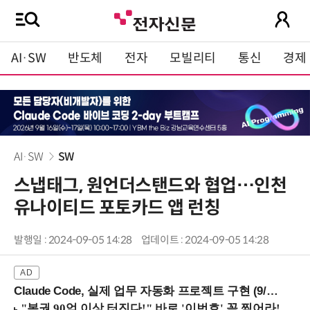
AI·SW
반도체
전자
모빌리티
통신
경제
AI·SW
SW
스냅태그, 원언더스탠드와 협업…인천
유나이티드 포토카드 앱 런칭
발행일 : 2024-09-05 14:28
업데이트 : 2024-09-05 14:28
Claude Code, 실제 업무 자동화 프로젝트 구현 (9/16 ~17 강남역)