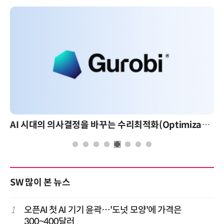
AI 시대의 의사결정을 바꾸는 수리최적화(Optimization): 실제 산업 적용 사례와 활용 전략
SW 많이 본 뉴스
1
오픈AI 첫 AI 기기 윤곽…'도넛 모양'에 가격은
300~400달러