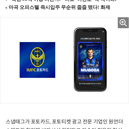
스냅태그가 포토카드, 포토티켓 광고 전문 기업인 원언더