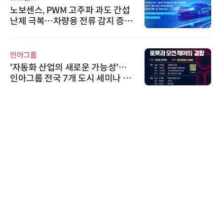
노보센스, PWM 고주파 과도 간섭
난제 극복…차량용 전류 감지 증폭
기
인아그룹
'자동화 산업의 새로운 가능성'…
인아그룹 전국 7개 도시 세미나 페
어 개최