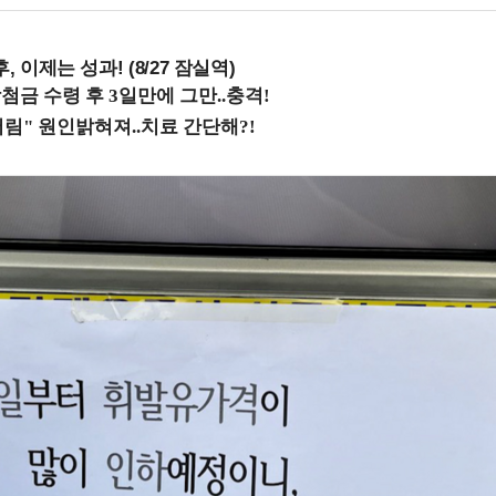
, 이제는 성과! (8/27 잠실역)