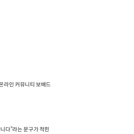
일 온라인 커뮤니티 보배드
랍니다”라는 문구가 적힌