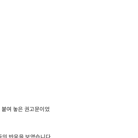
접 붙여 놓은 권고문이었
등의 반응을 보였습니다.