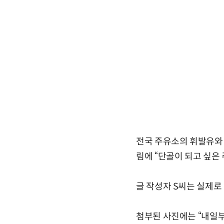
전국 주유소의 휘발유와 
림에 “단골이 되고 싶은
글 작성자 S씨는 실제로
첨부된 사진에는 “내일