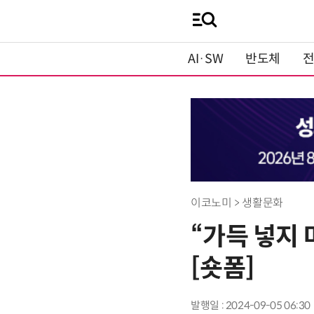
AI·SW
반도체
이코노미 > 생활문화
“가득 넣지
[숏폼]
발행일 : 2024-09-05 06:30