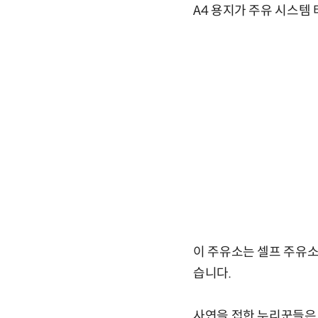
A4 용지가 주유 시스템
이 주유소는 셀프 주유소
습니다.
사연을 접한 누리꾼들은 