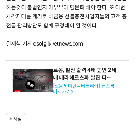
하는것이 불법인지 여부부터 명문화 해야 한다. 또 이번
사각지대를 계기로 비금융 선불충전사업자들의 고객 충
전금 관리방안도 함께 규정해야 할 것이다.
길재식 기자 osolgil@etnews.com
로옴, 발진 출력 4배 높인 2세
대 테라헤르츠파 발진 디바이
스 개발
[로옴세미컨덕터코리아] 뉴스룸
바로가기>
사설