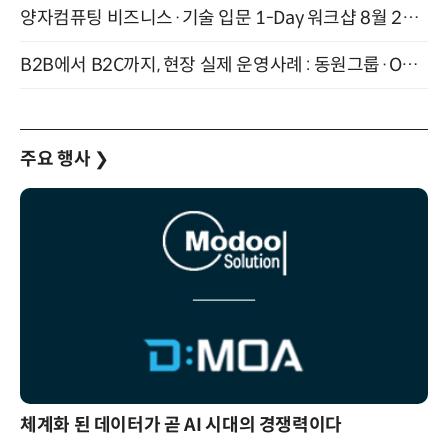
양자컴퓨팅 비즈니스·기술 입문 1-Day 워크샵 8월 28일 개최
B2B에서 B2C까지, 현장 실제 운영사례 : 동원그룹·OCI·다이닝브랜즈그룹·당근 (8/27)
주요 행사
❯
체계화 된 데이터가 곧 AI 시대의 경쟁력이다