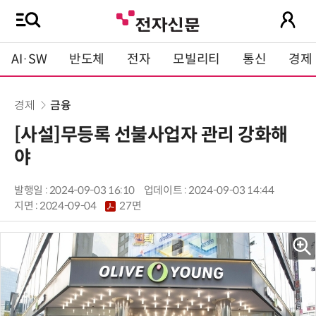
AI·SW
반도체
전자
모빌리티
통신
경제
경제
금융
[사설]무등록 선불사업자 관리 강화해
야
발행일 : 2024-09-03 16:10
업데이트 : 2024-09-03 14:44
지면 :
2024-09-04
27면