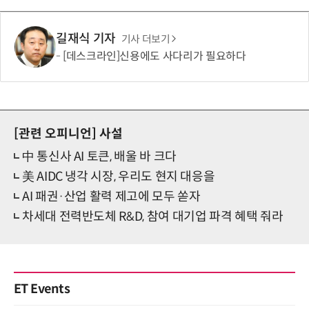
길재식 기자
기사 더보기
[데스크라인]신용에도 사다리가 필요하다
[관련 오피니언]
사설
中 통신사 AI 토큰, 배울 바 크다
美 AIDC 냉각 시장, 우리도 현지 대응을
AI 패권·산업 활력 제고에 모두 쏟자
차세대 전력반도체 R&D, 참여 대기업 파격 혜택 줘라
ET Events