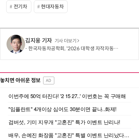
전기차
현대자동차
김지웅 기자
기사 더보기
한국자동차공학회, '2026 대학생 자작자동차대회 포뮬러 부문' 개최
놓치면 아쉬운 정보
AD