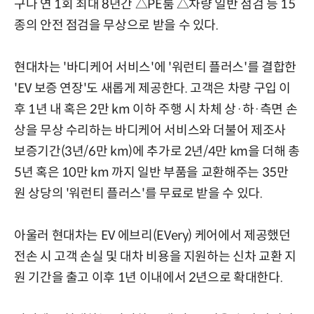
구나 연 1회 최대 8년간 △PE룸 △차량 일반 점검 등 15
종의 안전 점검을 무상으로 받을 수 있다.
현대차는 '바디케어 서비스'에 '워런티 플러스'를 결합한
'EV 보증 연장'도 새롭게 제공한다. 고객은 차량 구입 이
후 1년 내 혹은 2만 km 이하 주행 시 차체 상·하·측면 손
상을 무상 수리하는 바디케어 서비스와 더불어 제조사
보증기간(3년/6만 km)에 추가로 2년/4만 km을 더해 총
5년 혹은 10만 km 까지 일반 부품을 교환해주는 35만
원 상당의 '워런티 플러스'를 무료로 받을 수 있다.
아울러 현대차는 EV 에브리(EVery) 케어에서 제공했던
전손 시 고객 손실 및 대차 비용을 지원하는 신차 교환 지
원 기간을 출고 이후 1년 이내에서 2년으로 확대한다.