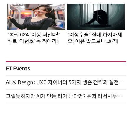
ET Events
AI × Design : UX디자이너의 5가지 생존 전략과 실전 대응 8월 28일 개최
그럴듯하지만 AI가 만든 티가 난다면? 유저 리서치부터 배포까지! (9/15)