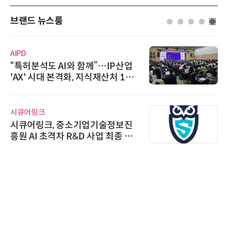
브랜드 뉴스룸
AIPD
“특허분석도 AI와 함께”…IP산업
'AX' 시대 본격화, 지식재산처 1호
AI IP데이터분석사 탄생
시큐어링크
시큐어링크, 중소기업기술정보진
흥원 AI 초격차 R&D 사업 최종 선
정