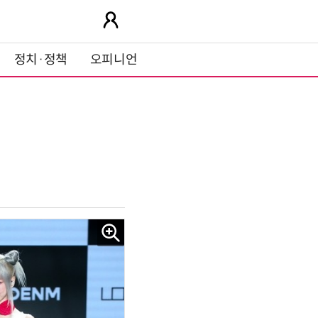
정치·정책
오피니언