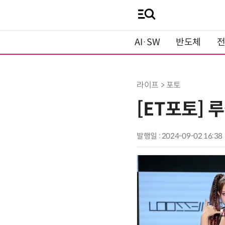
AI·SW
반도체
라이프 > 포토
[ET포토] 루
발행일 : 2024-09-02 16:38