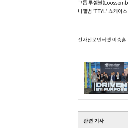
그룹 루셈블(Loossemb
니앨범 'TTYL' 쇼케이
전자신문인터넷 이승훈 기자 
관련 기사