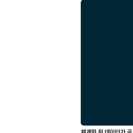
응까지
체계화 된 데이터가 곧