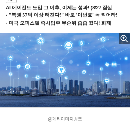
AI 에이전트 도입 그 이후, 이제는 성과! (8/27 잠실역)
@게티이미지뱅크