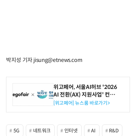
박지성 기자 jisung@etnews.com
위고페어, 서울AI허브 '2026
AI 전환(AX) 지원사업' 컨소
시엄 선정
[위고페어] 뉴스룸 바로가기>
5G
네트워크
인터넷
AI
R&D