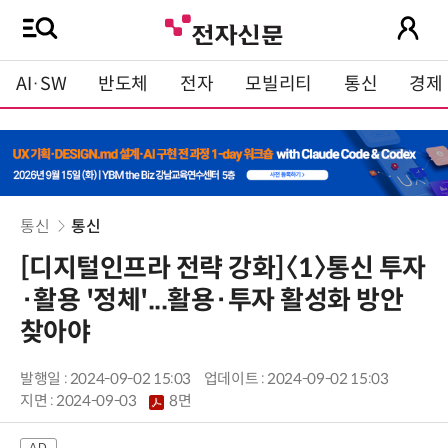
AI·SW
반도체
전자
모빌리티
통신
경제
통신
통신
[디지털인프라 전략 강화]〈1〉통신 투자
·활용 '정체'...활용·투자 활성화 방안
찾아야
발행일 : 2024-09-02 15:03
업데이트 : 2024-09-02 15:03
지면 :
2024-09-03
8면