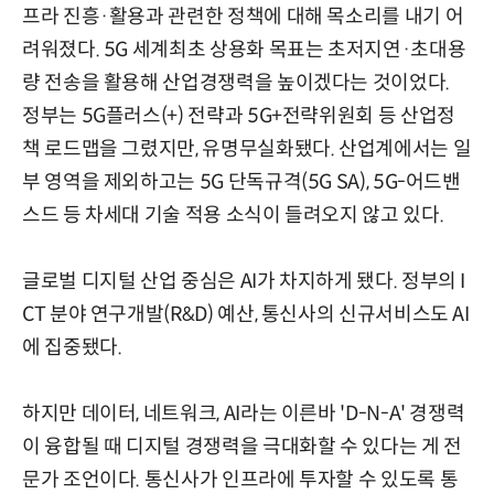
프라 진흥·활용과 관련한 정책에 대해 목소리를 내기 어
려워졌다. 5G 세계최초 상용화 목표는 초저지연·초대용
량 전송을 활용해 산업경쟁력을 높이겠다는 것이었다.
정부는 5G플러스(+) 전략과 5G+전략위원회 등 산업정
책 로드맵을 그렸지만, 유명무실화됐다. 산업계에서는 일
부 영역을 제외하고는 5G 단독규격(5G SA), 5G-어드밴
스드 등 차세대 기술 적용 소식이 들려오지 않고 있다.
글로벌 디지털 산업 중심은 AI가 차지하게 됐다. 정부의 I
CT 분야 연구개발(R&D) 예산, 통신사의 신규서비스도 AI
에 집중됐다.
하지만 데이터, 네트워크, AI라는 이른바 'D-N-A' 경쟁력
이 융합될 때 디지털 경쟁력을 극대화할 수 있다는 게 전
문가 조언이다. 통신사가 인프라에 투자할 수 있도록 통