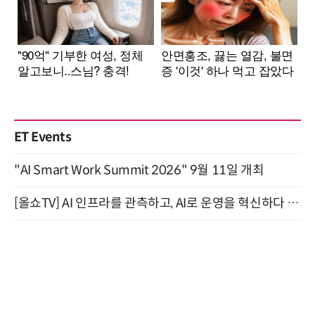
ET Events
"AI Smart Work Summit 2026" 9월 11일 개최
[올쇼TV] AI 인프라를 관측하고, AI로 운영을 혁신하다 (8월 11일 생방송)