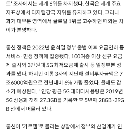
트' 조사에서는 세계 6위를 차지했다. 한국은 세계 주요
지표상에서 디지털강국 지위를 유지하고 있다. 그러나
과거 대부분 영역에서 글로벌 1위를 고수하던 때와는 차
이가 분명하다.
통신 정책은 2022년 윤석열 정부 출범 이후 요금인하 등
서비스·민생 정책에 집중됐다. 100여종 이상 신규 요금
제 출시와 3만원대 5G 최저요금제 출시 등 일정부분 성
과를 냈다. 하지만 이통 3사의 지난해 설비투자금액은 7
조6000억원으로 전년대비 6% 가량 줄었다. 올해도 감
소가 예상된다. 1인당 평균 5G 데이터사용량은 2019년
5G 상용화 첫해 27.3GB를 기록한 후 5년째 28GB~29G
B 선에서 머물러 있다.
통신이 '카르텔'로 몰리는 상황에서 정부와 산업계가 인