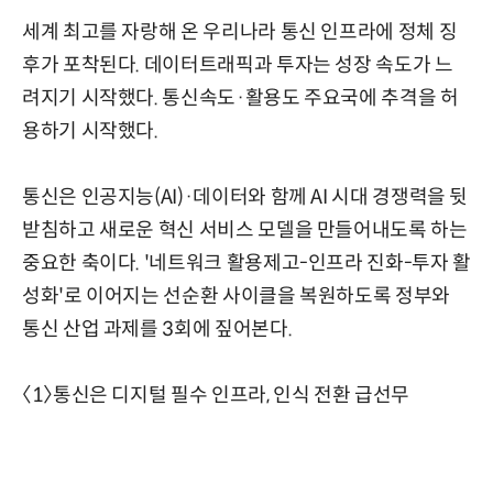
세계 최고를 자랑해 온 우리나라 통신 인프라에 정체 징
후가 포착된다. 데이터트래픽과 투자는 성장 속도가 느
려지기 시작했다. 통신속도·활용도 주요국에 추격을 허
용하기 시작했다.
통신은 인공지능(AI)·데이터와 함께 AI 시대 경쟁력을 뒷
받침하고 새로운 혁신 서비스 모델을 만들어내도록 하는
중요한 축이다. '네트워크 활용제고-인프라 진화-투자 활
성화'로 이어지는 선순환 사이클을 복원하도록 정부와
통신 산업 과제를 3회에 짚어본다.
〈1〉통신은 디지털 필수 인프라, 인식 전환 급선무