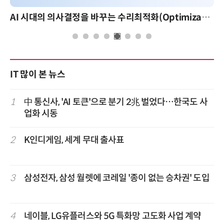
AI 시대의 의사결정을 바꾸는 수리최적화(Optimization): 실제 산업 적용 사례와 활용 전략
IT 많이 본 뉴스
1
中 통신사, 'AI 토큰'으로 분기 2兆 벌었다…한국도 사
업화 시동
2
K인디게임, 세계 무대 출사표
3
삼성전자, 삼성 월렛에 코레일 '종이 없는 승차권' 도입
4
네이블, LG유플러스와 5G 특화망 고도화 사업 계약