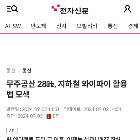
AI·SW
반도체
전자
모빌리티
통신
경제
통신
통신
무주공산 28㎓, 지하철 와이파이 활용
법 모색
발행일 : 2024-09-02 14:51
업데이트 : 2024-09-02 14:51
지면 :
2024-09-03
8면
AI 에이전트 도입 그 이후, 이제는 성과! (8/27 잠실역)