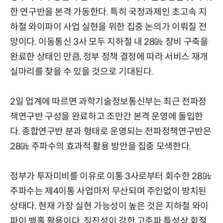
한 연구반을 본격 가동한다. 특히 국정과제인 초고속 지
하철 와이파이 사업 실현을 위한 집중 논의가 이뤄질 전
망이다. 이동통신 3사 모두 지하철 내 28㎓ 장비 구축을
완료한 상태인 만큼, 정부 정책 결정에 따라 서비스 재개
실마리를 찾을 수 있을 것으로 기대된다.
2일 업계에 따르면 과학기술정보통신부는 최근 전파정
책연구반 구성을 완료하고 조만간 본격 운영에 돌입한
다. 종합연구반 분과 형태로 운영되는 전파정책연구반은
28㎓ 주파수의 효과적 활용 방안을 집중 모색한다.
정부가 투자미비를 이유로 이통 3사로부터 회수한 28㎓
주파수는 제4이통 사업마저 무산되며 주인없이 방치된
상태다. 현재 가장 실현 가능성이 높은 것은 지하철 와이
파이 백홀 활용이다. 직진성이 강한 고주파 특성상 회절