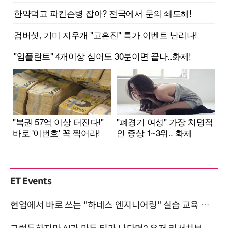
ET Events
현업에서 바로 쓰는 "하네스 엔지니어링" 실습 교육 워크숍 8월 20일 개최