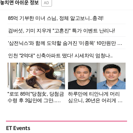
놓치면 아쉬운 정보
AD
ET Events