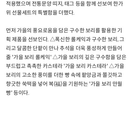
적용했으며 전통문양 띠지, 태그 등을 함께 선보여 한가
위 선물세트의 특별함을 더했다.
먼저 가을의 풍요로움을 담은 구수한 보리를 활용한 기
획 제품을 선보인다. △폭신한 롤케익과 구수한 보리, 그
리고 달콤한 단팥이 만나 추석을 더욱 풍성하게 만들어
줄 '가을 보리 롤케익' △가을 보리의 깊은 구수함을 담은
부드럽고 촉촉한 카스테라 '가을 보리 카스테라' △가을
보리의 고소한 풍미를 더한 빵 속에 팥앙금과 쫄깃하고
향긋한 쑥떡을 넣어 복(福)을 기원하는 '가을 보리 만월
빵' 등이다.