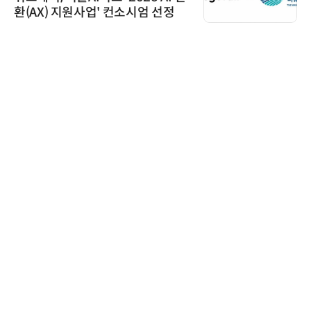
환(AX) 지원사업' 컨소시엄 선정