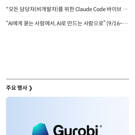
"모든 담당자(비개발자)를 위한 Claude Code 바이브 코딩 2-day 부트캠프" 9월 16~17일 개최
“AI에게 묻는 사람에서, AI로 만드는 사람으로” (9/16~17)
주요 행사
❯