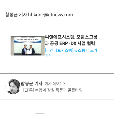
함봉균 기자 hbkone@etnews.com
씨앤에프시스템, 오웬스그룹
과 공공 ERP·DX 사업 협력
[씨앤에프시스템] 뉴스룸 바로가
기>
함봉균 기자
기사 더보기
[ET톡] 車업계 감원 폭풍과 골든타임