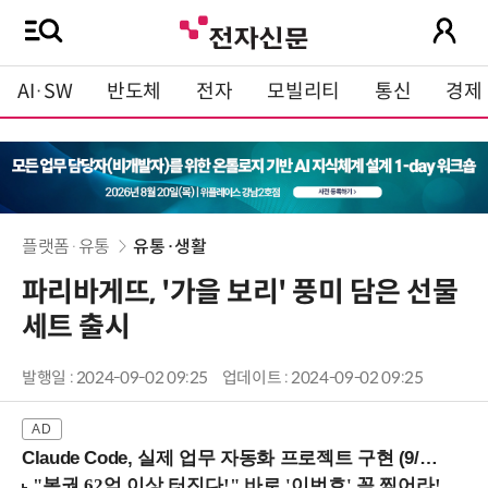
AI·SW
반도체
전자
모빌리티
통신
경제
플랫폼·유통
유통·생활
파리바게뜨, '가을 보리' 풍미 담은 선물
세트 출시
발행일 : 2024-09-02 09:25
업데이트 : 2024-09-02 09:25
Claude Code, 실제 업무 자동화 프로젝트 구현 (9/16 ~17 강남역)