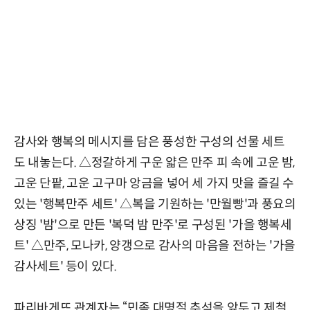
감사와 행복의 메시지를 담은 풍성한 구성의 선물 세트
도 내놓는다. △정갈하게 구운 얇은 만주 피 속에 고운 밤,
고운 단팥, 고운 고구마 앙금을 넣어 세 가지 맛을 즐길 수
있는 '행복만주 세트' △복을 기원하는 '만월빵'과 풍요의
상징 '밤'으로 만든 '복덕 밤 만주'로 구성된 '가을 행복세
트' △만주, 모나카, 양갱으로 감사의 마음을 전하는 '가을
감사세트' 등이 있다.
파리바게뜨 관계자는 “민족 대명절 추석을 앞두고 제철