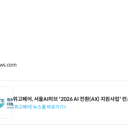
ws.com
위고페어, 서울AI허브 '2026 AI 전환(AX) 지원사업'
[위고페어] 뉴스룸 바로가기>