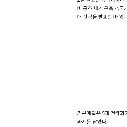
2월 발표한 국가사이버안
버 공조 체계 구축 △국
대 전략을 발표한 바 있다
기본계획은 5대 전략과제
과제를 담았다.