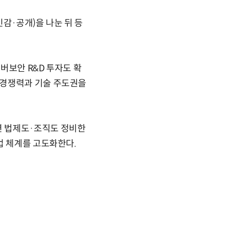
감·공개)을 나눈 뒤 등
버보안 R&D 투자도 확
 경쟁력과 기술 주도권을
련 법제도·조직도 정비한
업 체계를 고도화한다.