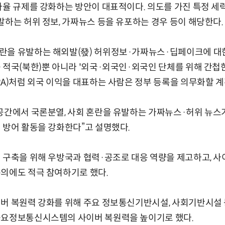
자율 규제를 강화하는 방안이 대표적이다. 의도를 가진 특정 세
발하는 허위 정보, 가짜뉴스 등을 유포하는 경우 등이 해당한다.
란을 유발하는 해외발(發) 허위정보·가짜뉴스·딥페이크에 대한
 적국(북한)뿐 아니라 '외국·외국인·외국인 단체를 위해 간첩
RA)처럼 외국 이익을 대표하는 사람은 정부 등록을 의무화할 계
공간에서 국론분열, 사회 혼란을 유발하는 가짜뉴스·허위 뉴스가
 방어 활동을 강화한다”고 설명했다.
 구축을 위해 우방국과 협력·공조로 대응 역량을 제고하고, 사
의에도 적극 참여하기로 했다.
버 복원력 강화를 위해 주요 정보통신기반시설, 사회기반시설 
중요정보통신시스템의 사이버 복원력을 높이기로 했다.