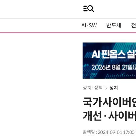
AI·SW
반도체
정치·정책
정치
국가사이버안
개선·사이버
발행일 : 2024-09-01 17:00