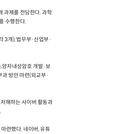
개 과제를 전담한다. 과학
를 수행한다.
각 3개), 법무부·산업부·
 △양자내성암호 개발·보
부과 방안 마련(외교부·
 저해하는 사이버 활동과
.
마련했다. 네이버, 유튜