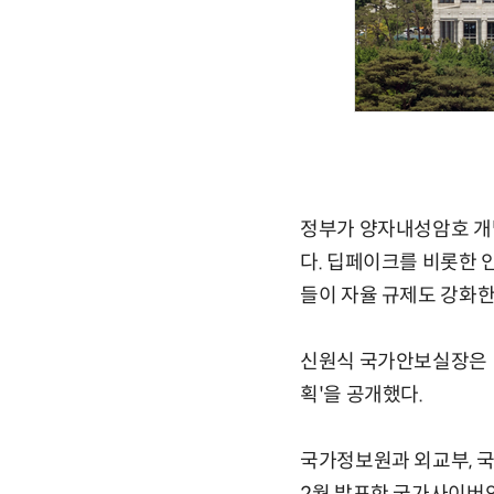
정부가 양자내성암호 개
다. 딥페이크를 비롯한 
들이 자율 규제도 강화한
신원식 국가안보실장은 
획'을 공개했다.
국가정보원과 외교부, 국