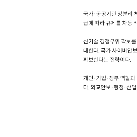
국가·공공기관 망분리 체
급에 따라 규제를 차등 
신기술 경쟁우위 확보를 
대한다. 국가 사이버안
확보한다는 전략이다.
개인·기업·정부 역할과
다. 외교안보·행정·산업