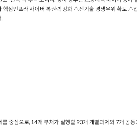
보 '전략'의 후속 조치다. 당시 정부는 △공세적 사이버 방어 
가 핵심인프라 사이버 복원력 강화 △신기술 경쟁우위 확보 △업무
.
를 중심으로, 14개 부처가 실행할 93개 개별과제와 7개 공동과