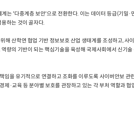
계는 '다중계층 보안'으로 전환한다. 이는 데이터 등급(기밀·민
적용하는 것이 골자다.
위해 산학연 협업 기반 정보보호 산업 생태계를 조성하고, 사이
보 역량의 기반이 되는 핵심기술을 육성해 국제사회에서 신기술
 책임을 유기적으로 연결하고 조화를 이루도록 사이버안보 관
경제·교육 등 분야별 보호를 관장하고 있는 각 부처 역할과 협