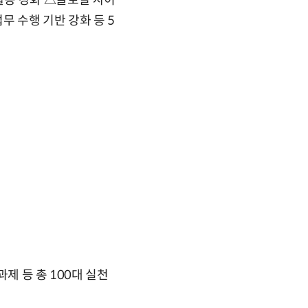
활동 강화 △글로벌 사이
 수행 기반 강화 등 5
제 등 총 100대 실천