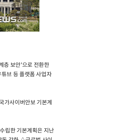
계층 보안'으로 전환한
유튜브 등 플랫폼 사업자
 '국가사이버안보 기본계
로 수립한 기본계획은 지난