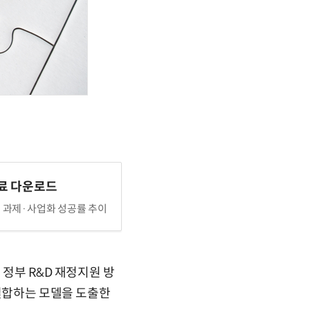
료 다운로드
원 과제·사업화 성공률 추이
 정부 R&D 재정지원 방
 결합하는 모델을 도출한