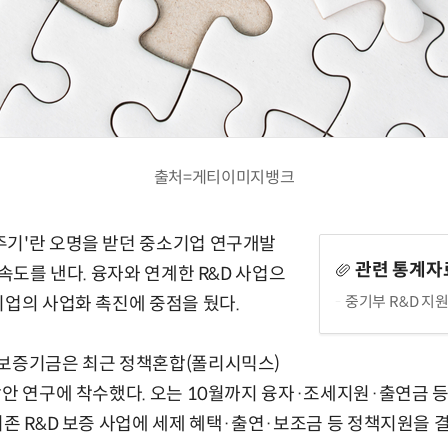
출처=게티이미지뱅크
주기'란 오명을 받던 중소기업 연구개발
관련 통계자
 속도를 낸다. 융자와 연계한 R&D 사업으
중기부 R&D 지
기업의 사업화 촉진에 중점을 뒀다.
술보증기금은 최근 정책혼합(폴리시믹스)
방안 연구에 착수했다. 오는 10월까지 융자·조세지원·출연금 등
기존 R&D 보증 사업에 세제 혜택·출연·보조금 등 정책지원을