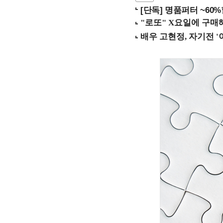
[단독] 명품퍼터 ~60