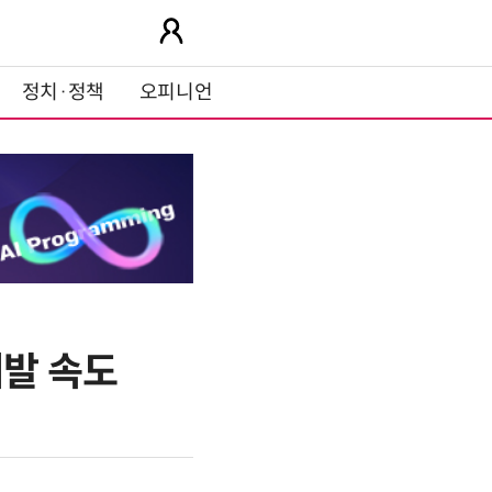
정치·정책
오피니언
개발 속도