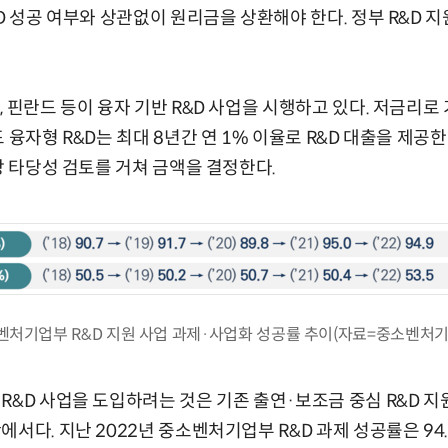
D 성공 여부와 상관없이 원리금을 상환해야 한다. 정부 R&D 
, 핀란드 등이 융자 기반 R&D 사업을 시행하고 있다. 저금리로
 융자형 R&D는 최대 8년간 연 1% 이율로 R&D 대출을 제공
당 타당성 검토를 거쳐 금액을 결정한다.
벤처기업부 R&D 지원 사업 과제·사업화 성공률 추이(자료=중소벤처기
R&D 사업을 도입하려는 것은 기존 출연·보조금 중심 R&D 지
에서다. 지난 2022년 중소벤처기업부 R&D 과제 성공률은 94