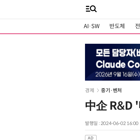
AI·SW
반도체
경제
중기·벤처
中企 R&D
발행일 : 2024-06-02 16:00