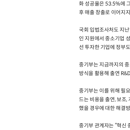
화 성공율은 53.5%에 
후 매출 창출로 이어지지
국회 입법조사처도 지난달
인 지원에서 중소기업 성
선 투자한 기업에 정부도
중기부는 지금까지의 중소
방식을 활용해 출연 R&
중기부는 이를 위해 필
드는 비용을 출연, 보조
했을 경우에 대한 해결방
중기부 관계자는 “혁신