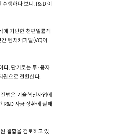
수행하다 보니, R&D 이
방식에 기반한 천편일률적
간 벤처캐피털(VC)이
이다. 단기로는 투·융자
 지원으로 전환한다.
 촉진법은 기술혁신사업에
 R&D 자금 상환에 실패
원 결합을 검토하고 있