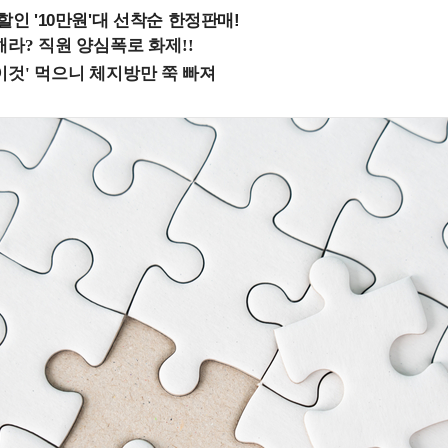
%할인 '10만원'대 선착순 한정판매!