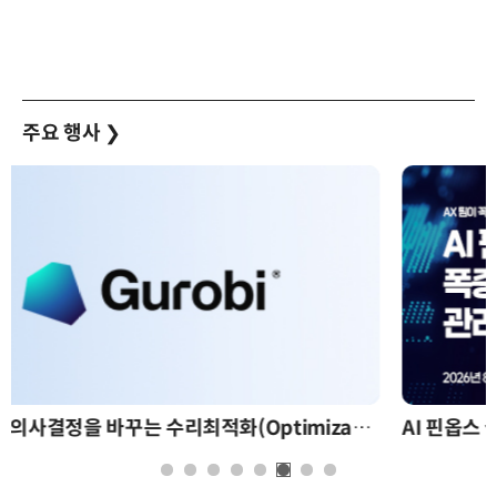
주요 행사
❯
AI 핀옵스 실전 세미나: 폭증하는 AI 토큰 비용 관리 전략