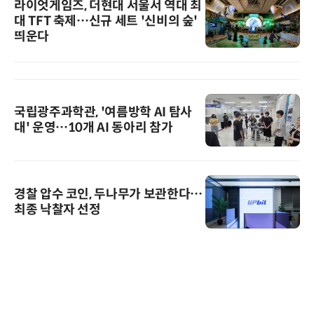
라이엇게임즈, 더현대 서울서 역대 최
대 TFT 축제…신규 세트 '신비의 숲'
띄운다
국립광주과학관, '여름방학 AI 탐사
대' 운영…10개 AI 동아리 참가
경찰 압수 코인, 두나무가 보관한다…
최종 낙찰자 선정