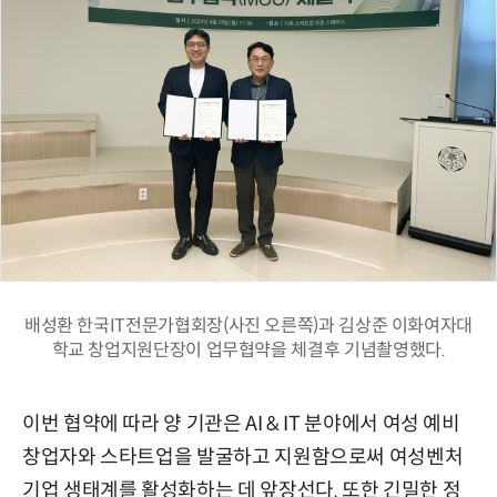
배성환 한국IT전문가협회장(사진 오른쪽)과 김상준 이화여자대
학교 창업지원단장이 업무협약을 체결후 기념촬영했다.
이번 협약에 따라 양 기관은 AI & IT 분야에서 여성 예비
창업자와 스타트업을 발굴하고 지원함으로써 여성벤처
기업 생태계를 활성화하는 데 앞장선다. 또한 긴밀한 정