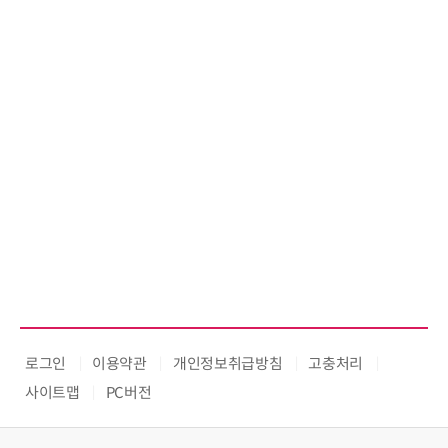
교두보 확보
로그인
이용약관
개인정보취급방침
고충처리
사이트맵
PC버전