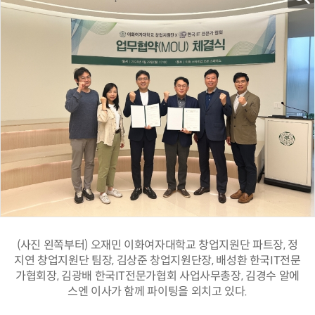
(사진 왼쪽부터) 오재민 이화여자대학교 창업지원단 파트장, 정
지연 창업지원단 팀장, 김상준 창업지원단장, 배성환 한국IT전문
가협회장, 김광배 한국IT전문가협회 사업사무총장, 김경수 알에
스엔 이사가 함께 파이팅을 외치고 있다.