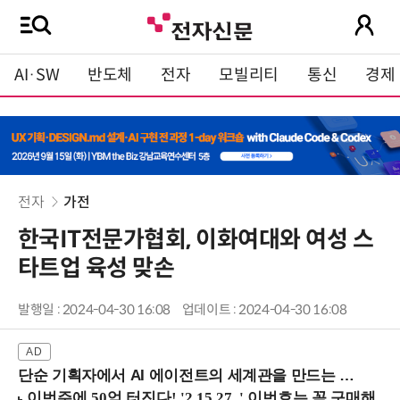
AI·SW
반도체
전자
모빌리티
통신
경제
전자
가전
한국IT전문가협회, 이화여대와 여성 스
타트업 육성 맞손
발행일 : 2024-04-30 16:08
업데이트 : 2024-04-30 16:08
단순 기획자에서 AI 에이전트의 세계관을 만드는 지식 설계자로.. (8/20 강남역)