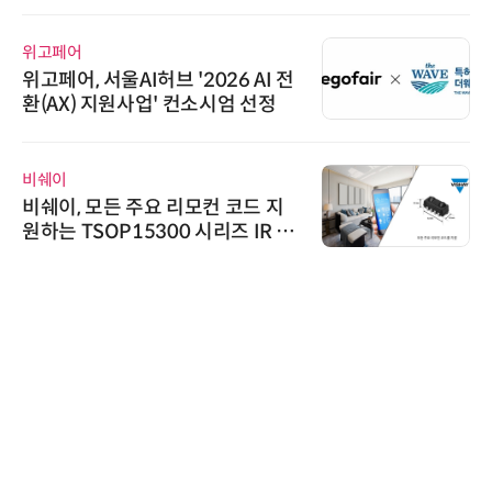
위고페어
위고페어, 서울AI허브 '2026 AI 전
환(AX) 지원사업' 컨소시엄 선정
비쉐이
비쉐이, 모든 주요 리모컨 코드 지
원하는 TSOP15300 시리즈 IR 수
신기 출시