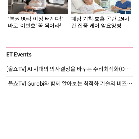
ET Events
[올쇼TV] AI 시대의 의사결정을 바꾸는 수리최적화(Optimization) 소개 (8/20 생방송)
[올쇼TV] Gurobi와 함께 알아보는 최적화 기술의 비즈니스 활용 (8월 20일 생방송)