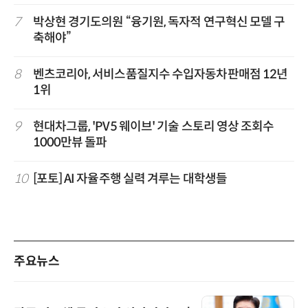
7
박상현 경기도의원 “융기원, 독자적 연구혁신 모델 구
축해야”
8
벤츠코리아, 서비스품질지수 수입자동차판매점 12년
1위
9
현대차그룹, 'PV5 웨이브' 기술 스토리 영상 조회수
1000만뷰 돌파
10
[포토] AI 자율주행 실력 겨루는 대학생들
주요뉴스