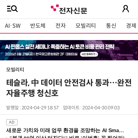
AI·SW
반도체
전자
모빌리티
통신
경제
모빌리티
테슬라, 中 데이터 안전검사 통과…완전
자율주행 청신호
발행일 : 2024-04-29 18:57
업데이트 : 2024-04-30 09:03
새로운 가치와 미래 업무 환경을 조망하는 AI Smart Work Summit 2026 (9/11 코엑스)