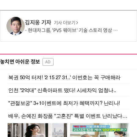
김지웅 기자
기사 더보기
현대차그룹, 'PV5 웨이브' 기술 스토리 영상 조회수 1000만뷰 돌파
놓치면 아쉬운 정보
AD