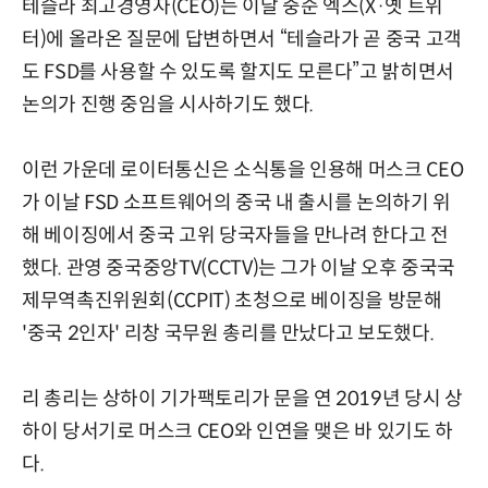
테슬라 최고경영자(CEO)는 이달 중순 엑스(X·옛 트위
터)에 올라온 질문에 답변하면서 “테슬라가 곧 중국 고객
도 FSD를 사용할 수 있도록 할지도 모른다”고 밝히면서
논의가 진행 중임을 시사하기도 했다.
이런 가운데 로이터통신은 소식통을 인용해 머스크 CEO
가 이날 FSD 소프트웨어의 중국 내 출시를 논의하기 위
해 베이징에서 중국 고위 당국자들을 만나려 한다고 전
했다. 관영 중국중앙TV(CCTV)는 그가 이날 오후 중국국
제무역촉진위원회(CCPIT) 초청으로 베이징을 방문해
'중국 2인자' 리창 국무원 총리를 만났다고 보도했다.
리 총리는 상하이 기가팩토리가 문을 연 2019년 당시 상
하이 당서기로 머스크 CEO와 인연을 맺은 바 있기도 하
다.