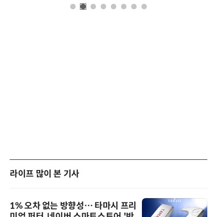
라이프 많이 본 기사
1% 오차 없는 방향성… 타마시 프리
미엄 퍼터, 네이버 스마트스토어 '반