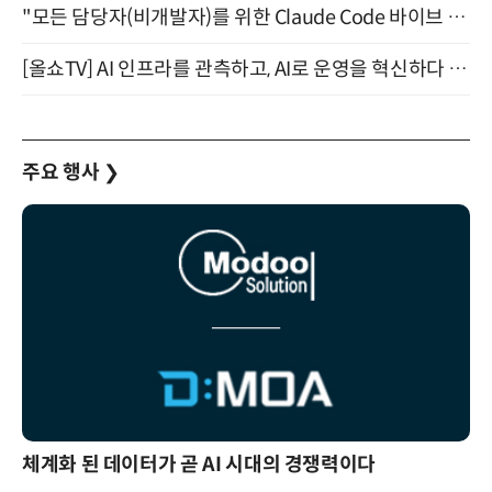
"모든 담당자(비개발자)를 위한 Claude Code 바이브 코딩 2-day 부트캠프" 9월 16~17일 개최
[올쇼TV] AI 인프라를 관측하고, AI로 운영을 혁신하다 (8월 11일 생방송)
주요 행사
❯
체계화 된 데이터가 곧 AI 시대의 경쟁력이다