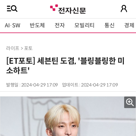
AI·SW
반도체
전자
모빌리티
통신
경제
라이프 > 포토
[ET포토] 세븐틴 도겸, '블링블링한 미
소하트'
발행일 : 2024-04-29 17:09
업데이트 : 2024-04-29 17:09