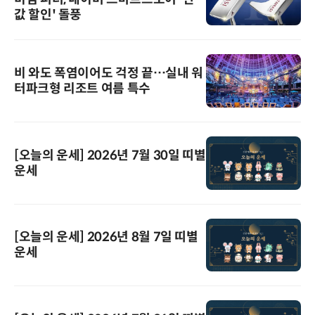
값 할인' 돌풍
비 와도 폭염이어도 걱정 끝…실내 워
터파크형 리조트 여름 특수
[오늘의 운세] 2026년 7월 30일 띠별
운세
[오늘의 운세] 2026년 8월 7일 띠별
운세