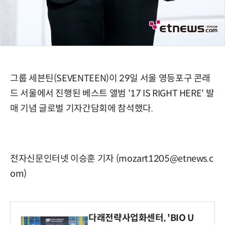
그룹 세븐틴(SEVENTEEN)이 29일 서울 영등포구 콘래
드 서울에서 진행된 베스트 앨범 '17 IS RIGHT HERE' 발
매 기념 글로벌 기자간담회에 참석했다.
전자신문인터넷 이승훈 기자 (mozart1205@etnews.c
om)
다래전략사업화센터, 'BIO U