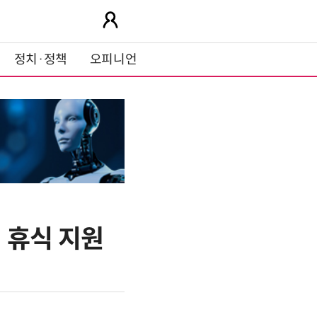
정치·정책
오피니언
 휴식 지원