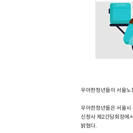
우아한청년들이 서울노동권
우아한청년들은 서울시 
신청사 제2간담회장에서 
밝혔다.