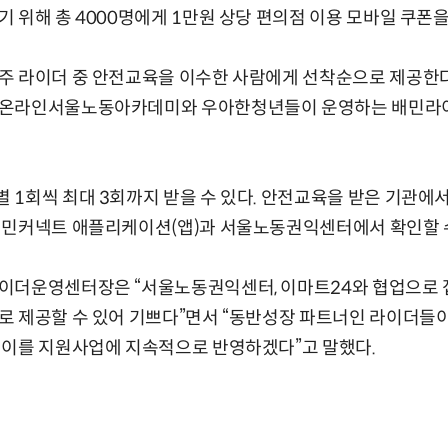
 위해 총 4000명에게 1만원 상당 편의점 이용 모바일 쿠폰을
주 라이더 중 안전교육을 이수한 사람에게 선착순으로 제공한
 온라인서울노동아카데미와 우아한청년들이 운영하는 배민라이
1회씩 최대 3회까지 받을 수 있다. 안전교육을 받은 기관에서
배민커넥트 애플리케이션(앱)과 서울노동권익센터에서 확인할 수
이더운영센터장은 “서울노동권익센터, 이마트24와 협업으로 
로 제공할 수 있어 기쁘다”면서 “동반성장 파트너인 라이더들
 이를 지원사업에 지속적으로 반영하겠다”고 말했다.