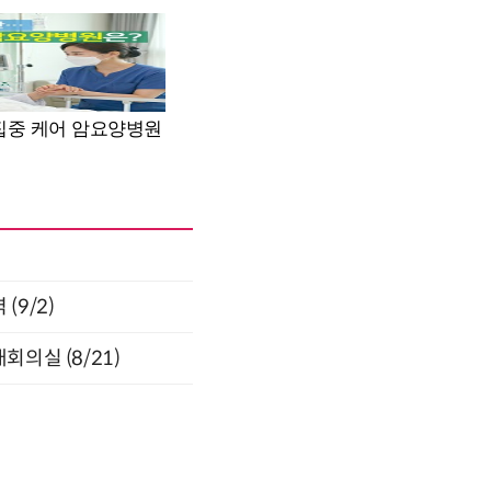
(9/2)
의실 (8/21)