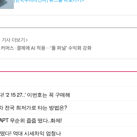
[한국무라타전자] 뉴스룸 바로가기>
기사 더보기
·커머스·결제에 AI 적용…'풀 퍼널' 수익화 강화