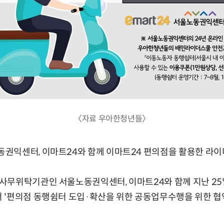
〈자료 우아한청년들〉
익센터, 이마트24와 함께 이마트24 편의점을 활용한 라이더
사무위탁기관인 서울노동권익센터, 이마트24와 함께 지난 25
'편의점 동행쉼터 도입·확산을 위한 공동업무수행을 위한 협약