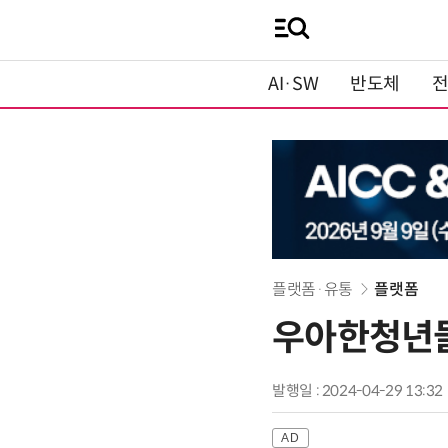
AI·SW
반도체
플랫폼·유통
플랫폼
우아한청년들
발행일 : 2024-04-29 13:32