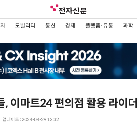
전자
모빌리티
통신
경제
플랫폼·유통
과학
, 이마트24 편의점 활용 라이더
업데이트 : 2024-04-29 13:32