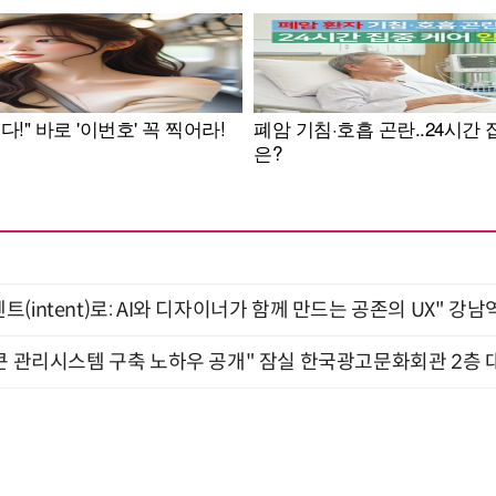
intent)로: AI와 디자이너가 함께 만드는 공존의 UX" 강남역 
큰 관리시스템 구축 노하우 공개" 잠실 한국광고문화회관 2층 대회