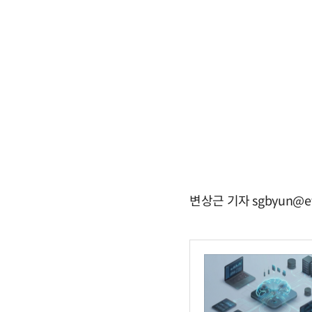
변상근 기자 sgbyun@et