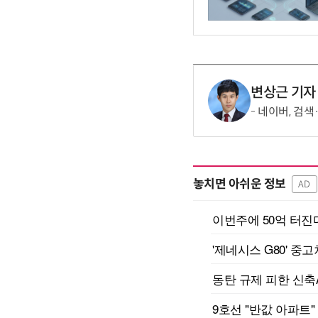
변상근 기자
네이버, 검색
놓치면 아쉬운 정보
AD