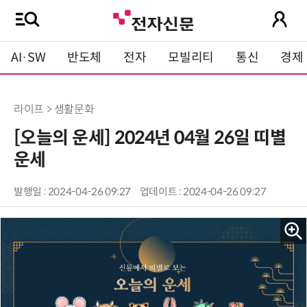
AI·SW
반도체
전자
모빌리티
통신
경제
라이프 > 생활문화
[오늘의 운세] 2024년 04월 26일 띠별
운세
발행일 : 2024-04-26 09:27
업데이트 : 2024-04-26 09:27