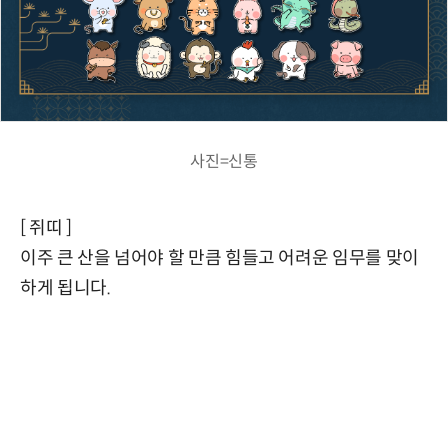
사진=신통
[ 쥐띠 ]
이주 큰 산을 넘어야 할 만큼 힘들고 어려운 임무를 맞이
하게 됩니다.