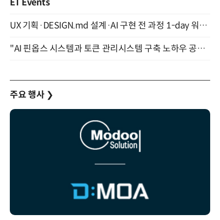
ET Events
UX 기획·DESIGN.md 설계·AI 구현 전 과정 1-day 워크숍 with Claude Code·Codex 9월 15일 개최
"AI 핀옵스 시스템과 토큰 관리시스템 구축 노하우 공개" 잠실 한국광고문화회관 2층 대회의실 (8/21)
주요 행사
❯