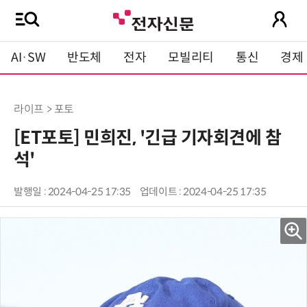
AI·SW
반도체
전자
모빌리티
통신
경제
라이프 > 포토
[ET포토] 민희진, '긴급 기자회견에 참
석'
발행일 : 2024-04-25 17:35
업데이트 : 2024-04-25 17:35