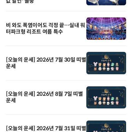
값 할인' 돌풍
비 와도 폭염이어도 걱정 끝…실내 워
터파크형 리조트 여름 특수
[오늘의 운세] 2026년 7월 30일 띠별
운세
[오늘의 운세] 2026년 8월 7일 띠별
운세
[오늘의 운세] 2026년 7월 31일 띠별