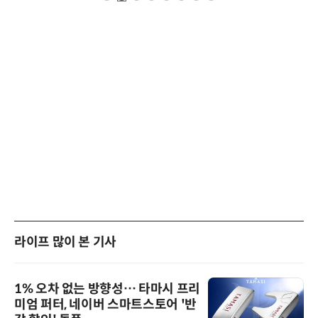
라이프 많이 본 기사
1% 오차 없는 방향성… 타마시 프리
미엄 퍼터, 네이버 스마트스토어 '반