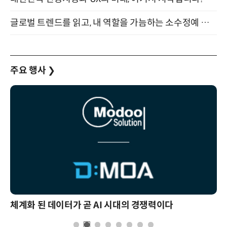
글로벌 트렌드를 읽고, 내 역할을 가늠하는 소수정예 실습 워크숍 (8/28)
주요 행사
❯
체계화 된 데이터가 곧 AI 시대의 경쟁력이다