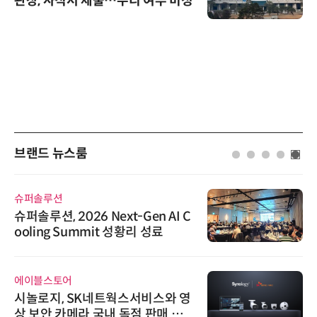
관장, 사직서 제출…수리 여부 미정
브랜드 뉴스룸
슈퍼솔루션
슈퍼솔루션, 2026 Next-Gen AI C
ooling Summit 성황리 성료
에이블스토어
시놀로지, SK네트웍스서비스와 영
상 보안 카메라 국내 독점 판매 파