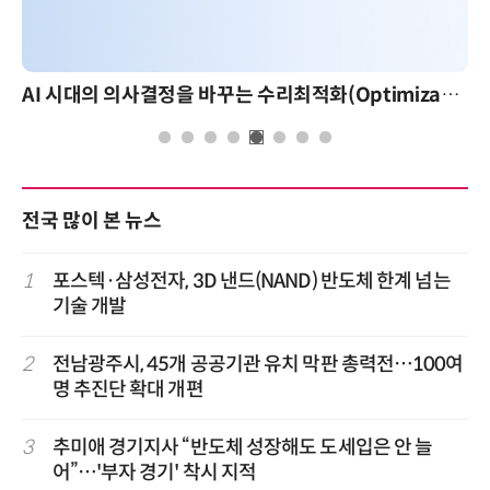
AI 시대의 의사결정을 바꾸는 수리최적화(Optimization): 실제 산업 적용 사례와 활용 전략
전국 많이 본 뉴스
1
포스텍·삼성전자, 3D 낸드(NAND) 반도체 한계 넘는
기술 개발
2
전남광주시, 45개 공공기관 유치 막판 총력전…100여
명 추진단 확대 개편
3
추미애 경기지사 “반도체 성장해도 도세입은 안 늘
어”…'부자 경기' 착시 지적