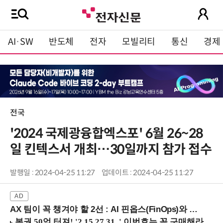
AI·SW
반도체
전자
모빌리티
통신
경제
전국
'2024 국제광융합엑스포' 6월 26~28
일 킨텍스서 개최…30일까지 참가 접수
발행일 : 2024-04-25 11:27
업데이트 : 2024-04-25 11:27
AX 팀이 꼭 챙겨야 할 2선 : AI 핀옵스(FinOps)와 토큰 거버넌스 (8/21 잠실역)