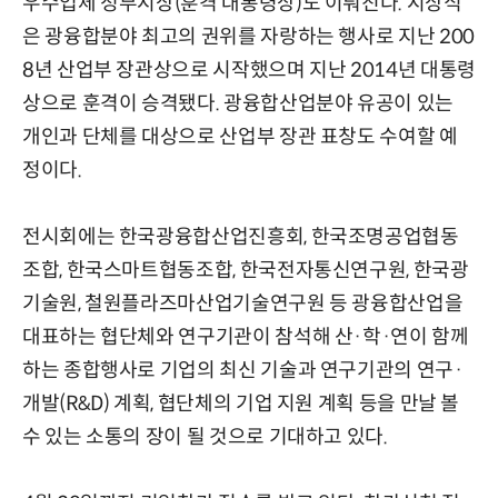
우수업체 정부시상(훈격 대통령상)도 이뤄진다. 시상식
은 광융합분야 최고의 권위를 자랑하는 행사로 지난 200
8년 산업부 장관상으로 시작했으며 지난 2014년 대통령
상으로 훈격이 승격됐다. 광융합산업분야 유공이 있는
개인과 단체를 대상으로 산업부 장관 표창도 수여할 예
정이다.
전시회에는 한국광융합산업진흥회, 한국조명공업협동
조합, 한국스마트협동조합, 한국전자통신연구원, 한국광
기술원, 철원플라즈마산업기술연구원 등 광융합산업을
대표하는 협단체와 연구기관이 참석해 산·학·연이 함께
하는 종합행사로 기업의 최신 기술과 연구기관의 연구·
개발(R&D) 계획, 협단체의 기업 지원 계획 등을 만날 볼
수 있는 소통의 장이 될 것으로 기대하고 있다.