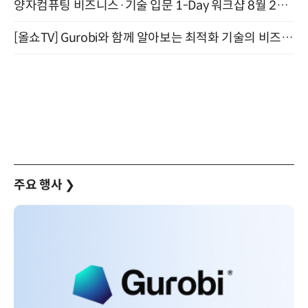
양자컴퓨팅 비즈니스·기술 입문 1-Day 워크샵 8월 28일 개최
[올쇼TV] Gurobi와 함께 알아보는 최적화 기술의 비즈니스 활용 (8월 20일 생방송)
주요 행사
❯