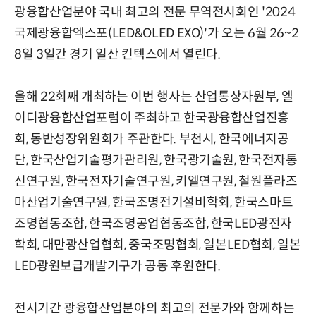
광융합산업분야 국내 최고의 전문 무역전시회인 '2024
국제광융합엑스포(LED&OLED EXO)'가 오는 6월 26~2
8일 3일간 경기 일산 킨텍스에서 열린다.
올해 22회째 개최하는 이번 행사는 산업통상자원부, 엘
이디광융합산업포럼이 주최하고 한국광융합산업진흥
회, 동반성장위원회가 주관한다. 부천시, 한국에너지공
단, 한국산업기술평가관리원, 한국광기술원, 한국전자통
신연구원, 한국전자기술연구원, 키엘연구원, 철원플라즈
마산업기술연구원, 한국조명전기설비학회, 한국스마트
조명협동조합, 한국조명공업협동조합, 한국LED광전자
학회, 대만광산업협회, 중국조명협회, 일본LED협회, 일본
LED광원보급개발기구가 공동 후원한다.
전시기간 광융합산업분야의 최고의 전문가와 함께하는