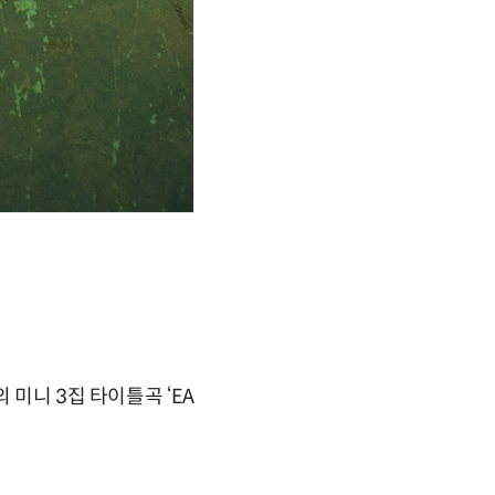
 미니 3집 타이틀곡 ‘EA