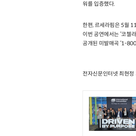
워를 입증했다.
한편, 르세라핌은 5월 1
이번 공연에서는 ‘코첼라 밸리 
공개된 미발매곡 ‘1-800
전자신문인터넷 최현정 기자 