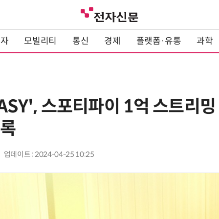
전자
모빌리티
통신
경제
플랫폼·유통
과학
ASY', 스포티파이 1억 스트리
기록
업데이트 : 2024-04-25 10:25