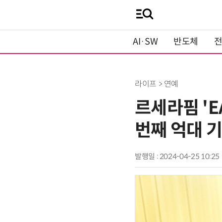
AI·SW
반도체
라이프 > 연예
르세라핌 'E
번째 억대 
발행일 : 2024-04-25 10:25