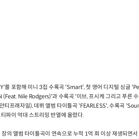
를 포함해 미니 3집 수록곡 'Smart', 첫 영어 디지털 싱글 'Perfe
 (Feat. Nile Rodgers)'과 수록곡 '이브, 프시케 그리고 푸른 
(안티프래자일), 데뷔 앨범 타이틀곡 'FEARLESS', 수록곡 'Sour Gra
스포티파이 억대 스트리밍 반열에 올렸다.
 장의 앨범 타이틀곡이 연속으로 누적 1억 회 이상 재생되면서