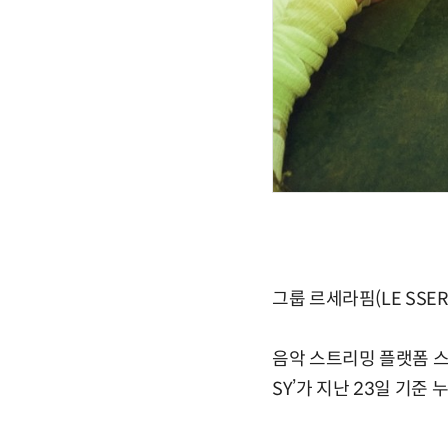
그룹 르세라핌(LE SSE
음악 스트리밍 플랫폼 스포
SY’가 지난 23일 기준