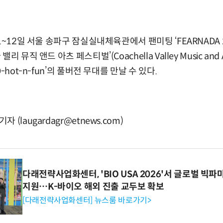
1~12일 서울 송파구 잠실실내체육관에서 팬미팅 ‘FEARNADA 2
뮤직 앤드 아츠 페스티벌’(Coachella Valley Music and Ar
-hot-n-fun’의 풀버전 무대를 만날 수 있다.
(laugardagr@etnews.com)
다래전략사업화센터, 'BIO USA 2026'서 글로벌 빅
지원…K-바이오 해외 진출 교두보 확보
[다래전략사업화센터] 뉴스룸 바로가기>