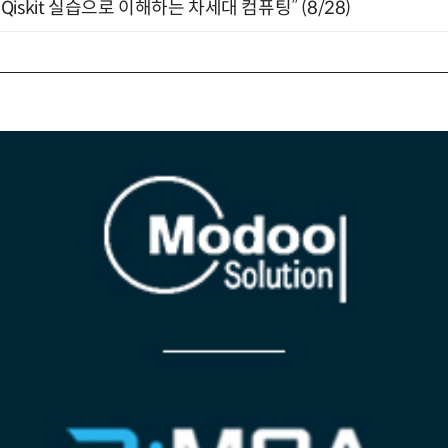
skit 실습으로 이해하는 차세대 컴퓨팅” (8/28)