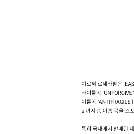
이로써 르세라핌은 'EASY'
타이틀곡 'UNFORGIVEN
이틀곡 'ANTIFRAGILE’
e'까지 총 아홉 곡을 
특히 국내에서 발매된 네