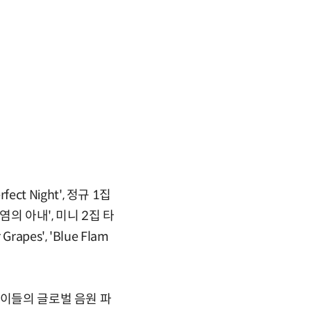
ct Night', 정규 1집
수염의 아내', 미니 2집 타
pes', 'Blue Flam
 이들의 글로벌 음원 파