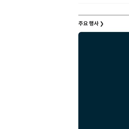
주요 행사
❯