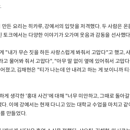
.
이 만든 요리는 히카루, 강예서의 입맛을 저격했다. 두 사람은 
어진 토크에서는 다양한 이야기가 오가며 웃음과 감동을 선사했다
 "내가 무슨 짓을 하든 사랑스럽게 봐줘서 고맙다"고 했고,
'라고 물어봐 줘서 고맙다", "아무 말 없이 옆에 있어줘서 고맙
어졌고, 김채현은 "티가 나는데 안 내려고 하는 게 보이니까 
게 생각한 '홍대 사건'에 대해 "너무 미안하고, 그때로 돌아갈 
다. 이에 강예서는 현재 다니고 있는 대학교 수업을 마치고 같
를 만들었다.