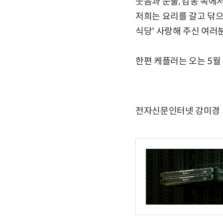
웃음과 눈물, 감동 속에서
저희는 요리를 갈고 닦으
식당' 사랑해 주신 여러
한편 케플러는 오는 5월 8
전자신문인터넷 강미경 기자