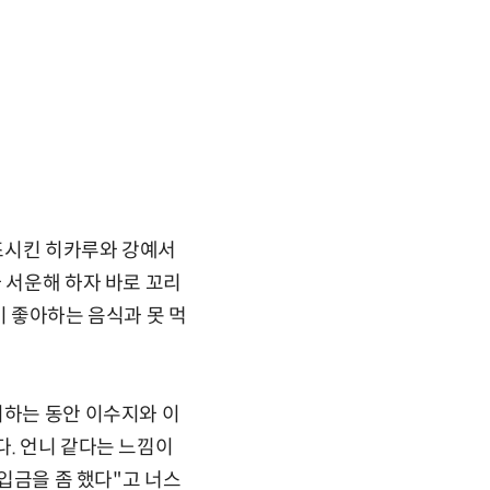
조시킨 히카루와 강예서
 서운해 하자 바로 꼬리
이 좋아하는 음식과 못 먹
비하는 동안 이수지와 이
다. 언니 같다는 느낌이
 입금을 좀 했다"고 너스