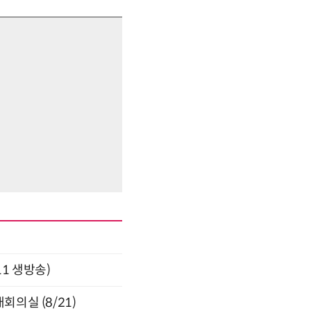
11 생방송)
의실 (8/21)