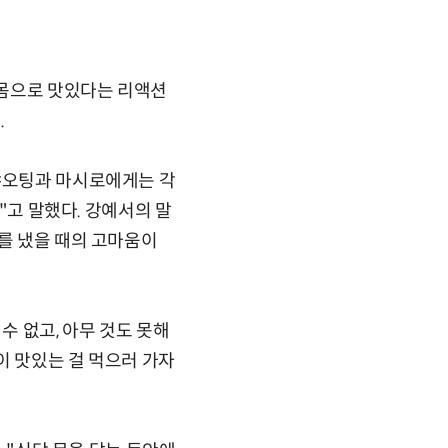
온몸으로 맛있다는 리액션
.
 샤오팅과 마시로에게는 각
다"고 말했다. 강예서의 말
티를 냈을 때의 고마움이
수 없고, 아무 것도 못해
이 맛있는 걸 먹으러 가자