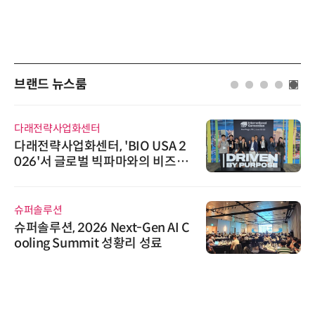
브랜드 뉴스룸
다래전략사업화센터
다래전략사업화센터, 'BIO USA 2
026'서 글로벌 빅파마와의 비즈니
스 미팅 지원…K-바이오 해외 진출
교두보 확보
슈퍼솔루션
슈퍼솔루션, 2026 Next-Gen AI C
ooling Summit 성황리 성료