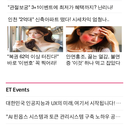
ET Events
대한민국 인공지능과 UX의 미래, 여기서 시작됩니다! UX Korea 2026 - Fall 9월 2일 개최
"AI 핀옵스 시스템과 토큰 관리시스템 구축 노하우 공개" 잠실 한국광고문화회관 2층 대회의실 (8/21)