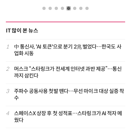
IT 많이 본 뉴스
1
中 통신사, 'AI 토큰'으로 분기 2兆 벌었다…한국도 사
업화 시동
2
머스크 “스타링크가 전세계 인터넷 과반 제공”…통신
까지 삼킨다
3
주파수 공동사용 첫발 뗀다…무선 마이크 대상 실증 착
수
4
스페이스X 상장 후 첫 성적표…스타링크가 AI 적자 메
웠다