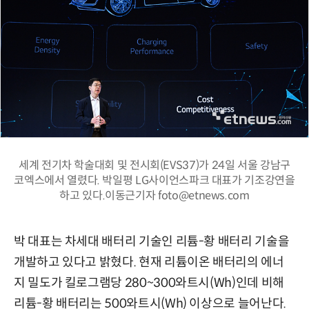
세계 전기차 학술대회 및 전시회(EVS37)가 24일 서울 강남구
코엑스에서 열렸다. 박일평 LG사이언스파크 대표가 기조강연을
하고 있다.이동근기자 foto@etnews.com
박 대표는 차세대 배터리 기술인 리튬-황 배터리 기술을
개발하고 있다고 밝혔다. 현재 리튬이온 배터리의 에너
지 밀도가 킬로그램당 280~300와트시(Wh)인데 비해
리튬-황 배터리는 500와트시(Wh) 이상으로 늘어난다.