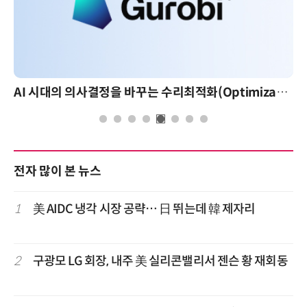
AI 시대의 의사결정을 바꾸는 수리최적화(Optimization): 실제 산업 적용 사례와 활용 전략
전자 많이 본 뉴스
1
美 AIDC 냉각 시장 공략… 日 뛰는데 韓 제자리
2
구광모 LG 회장, 내주 美 실리콘밸리서 젠슨 황 재회동