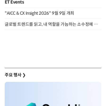
ET Events
"AICC & CX Insight 2026" 9월 9일 개최
글로벌 트렌드를 읽고, 내 역할을 가늠하는 소수정예 실습 워크숍 (8/28)
주요 행사
❯