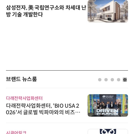
삼성전자, 美 국립연구소와 차세대 난
방 기술 개발한다
브랜드 뉴스룸
다래전략사업화센터
다래전략사업화센터, 'BIO USA 2
026'서 글로벌 빅파마와의 비즈니
스 미팅 지원…K-바이오 해외 진출
교두보 확보
시큐어링크