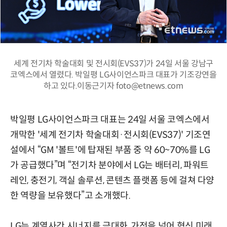
세계 전기차 학술대회 및 전시회(EVS37)가 24일 서울 강남구
코엑스에서 열렸다. 박일평 LG사이언스파크 대표가 기조강연을
하고 있다.이동근기자 foto@etnews.com
박일평 LG사이언스파크 대표는 24일 서울 코엑스에서
개막한 '세계 전기차 학술대회·전시회(EVS37)' 기조연
설에서 “GM '볼트'에 탑재된 부품 중 약 60~70%를 LG
가 공급했다”며 “전기차 분야에서 LG는 배터리, 파워트
레인, 충전기, 객실 솔루션, 콘텐츠 플랫폼 등에 걸쳐 다양
한 역량을 보유했다”고 소개했다.
LG는 계열사간 시너지를 극대화, 가전을 넘어 혁신 미래