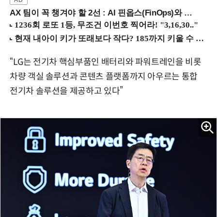
AX 팀이 꼭 챙겨야 할 2선 : AI 핀옵스(FinOps)와 토큰 거버넌스 (8/21 잠실역)
“LG는 전기차 핵심부품인 배터리와 파워트레인을 비롯
차량 객실 솔루션과 콘텐츠 플랫폼까지 아우르는 통합
전기차 솔루션을 제공하고 있다”