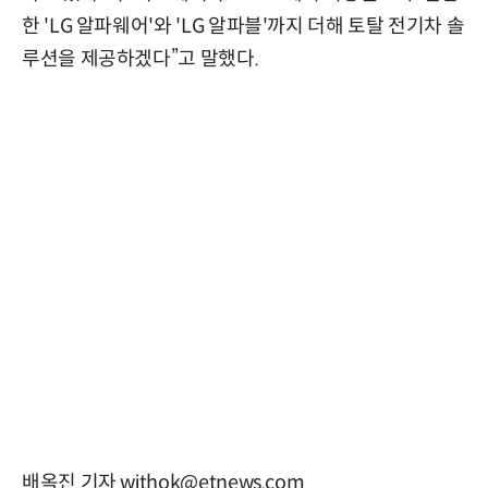
한 'LG 알파웨어'와 'LG 알파블'까지 더해 토탈 전기차 솔
루션을 제공하겠다”고 말했다.
배옥진 기자 withok@etnews.com