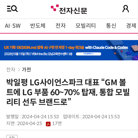
AI·SW
반도체
전자
모빌리티
통신
경제
전자
가전
박일평 LG사이언스파크 대표 “GM 볼
트에 LG 부품 60~70% 탑재, 통합 모빌
리티 선두 브랜드로”
발행일 : 2024-04-24 15:53
업데이트 : 2024-04-24 15:53
지면 :
2024-04-25
17면