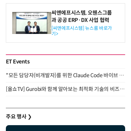
씨앤에프시스템, 오웬스그룹
과 공공 ERP·DX 사업 협력
[씨앤에프시스템] 뉴스룸 바로가
기>
ET Events
"모든 담당자(비개발자)를 위한 Claude Code 바이브 코딩 2-day 부트캠프" 9월 16~17일 개최
[올쇼TV] Gurobi와 함께 알아보는 최적화 기술의 비즈니스 활용 (8월 20일 생방송)
주요 행사
❯