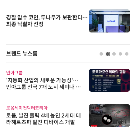
경찰 압수 코인, 두나무가 보관한다…
최종 낙찰자 선정
브랜드 뉴스룸
인아그룹
'자동화 산업의 새로운 가능성'…
인아그룹 전국 7개 도시 세미나 페
어 개최
로옴세미컨덕터코리아
로옴, 발진 출력 4배 높인 2세대 테
라헤르츠파 발진 디바이스 개발