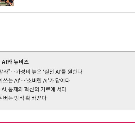
AI와 뉴비즈
랑 말라”…가성비 높은 '실전 AI'를 원한다
려 쓰는 AI'…'소버린 AI'가 답이다
 AI, 통제와 혁신의 기로에 서다
 돈 버는 방식 확 바꾼다