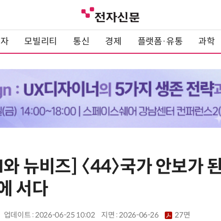
전자
모빌리티
통신
경제
플랫폼·유통
과학
I와 뉴비즈] 〈44〉국가 안보가 된
에 서다
업데이트 : 2026-06-25 10:02
지면 :
2026-06-26
27면