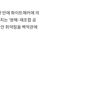
간 만에 화이트해커에 의
 합치는 '분해-재조합 공
보안 취약점을 백악관에