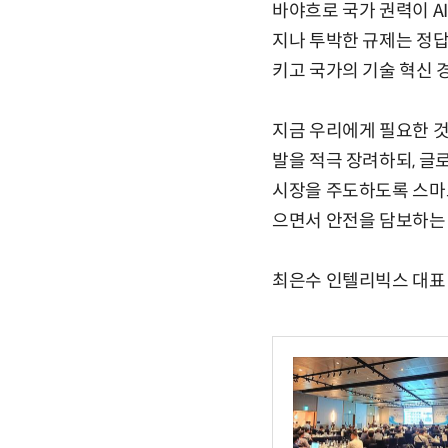
바야흐로 국가 권력이 A
지나 투박한 규제는 정답
키고 국가의 기술 혁신 
지금 우리에게 필요한 것은
발을 적극 장려하되, 글
시장을 주도하도록 스마트
으면서 안전을 담보하는 
최은수 인텔리빅스 대표·a