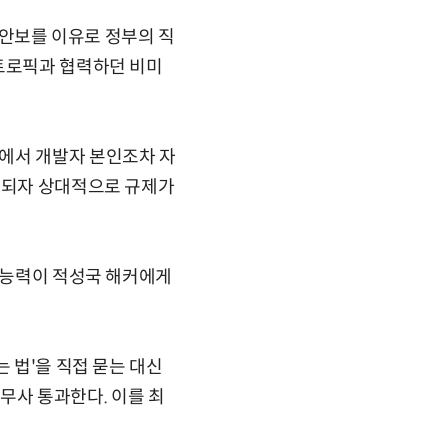
가 안보를 이유로 정부의 직
앤트로픽과 협력하던 비미
에서 개발자 본인조차 자
차단되자 상대적으로 규제가
.
지 능력이 적성국 해커에게
 법'을 직접 묻는 대신
 무사 통과한다. 이를 최