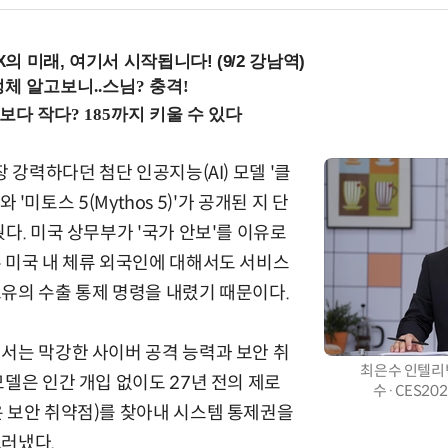
 미래, 여기서 시작됩니다! (9/2 강남역)
장 강력하다던 첨단 인공지능(AI) 모델 '클
'와 '미토스 5(Mythos 5)'가 공개된 지 단
다. 미국 상무부가 '국가 안보'를 이유로
 미국 내 체류 외국인에 대해서도 서비스
유의 수출 통제 명령을 내렸기 때문이다.
서는 막강한 사이버 공격 능력과 보안 취
최은수 인텔리빅
모델은 인간 개입 없이도 27년 전의 제로
수·CES20
 보안 취약점)를 찾아내 시스템 통제권을
드러냈다.