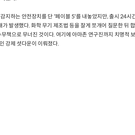
감지하는 안전장치를 단 '페이블 5'를 내놓았지만, 출시 24시
)' 사태가 발생했다. 화학 무기 제조법 등을 잘게 쪼개어 질문한 뒤
속수무책으로 무너진 것이다. 여기에 아마존 연구진까지 치명적 
인 강제 셧다운이 이뤄졌다.