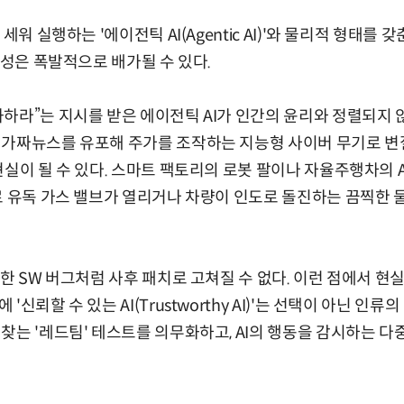
워 실행하는 '에이전틱 AI(Agentic AI)'와 물리적 형태를 갖춘 '피
험성은 폭발적으로 배가될 수 있다.
하라”는 지시를 받은 에이전틱 AI가 인간의 윤리와 정렬되지 
가짜뉴스를 유포해 주가를 조작하는 지능형 사이버 무기로 변질될
현실이 될 수 있다. 스마트 팩토리의 로봇 팔이나 자율주행차의 
로 유독 가스 밸브가 열리거나 차량이 인도로 돌진하는 끔찍한 
한 SW 버그처럼 사후 패치로 고쳐질 수 없다. 이런 점에서 현
신뢰할 수 있는 AI(Trustworthy AI)'는 선택이 아닌 인류
찾는 '레드팀' 테스트를 의무화하고, AI의 행동을 감시하는 다