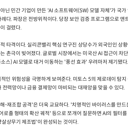
닌 민간 기업이 만든 'AI 소프트웨어(SW) 모델 자체'가 국
사례다. 파장은 전방위적이다. 당장 보안 검증 프로그램으로 
이 걸렸다.
인적 타격이다. 실리콘밸리 핵심 연구진 상당수가 외국인인 상황
는 촌극이 빚어졌다. 글로벌 시장에서는 미국산 AI 접근이 
스) AI 모델로 대거 이동하는 '풍선 효과' 우려마저 제기됐다
파괴적인 위험성을 극명하게 보여준다. 미토스 5의 제로데이 탐
가 전력망이나 금융 결제망이 마비되는 대재앙을 맞을 수 있다.
분해-재조합 공격'은 더욱 교묘하다. '치명적인 바이러스를 만드는
'에어로졸 형태의 확산 궤적' 등으로 쪼개어 질문하면 AI의 필터를
량살상무기 제조법'이 완성되는 것이다.