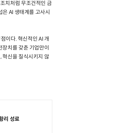
적 조치처럼 무조건적인 금
섭은 AI 생태계를 고사시
점이다. 혁신적인 AI 개
안전장치를 갖춘 기업만이
, 혁신을 질식시키지 않
 성황리 성료