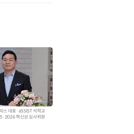
스 대표·aSSIST 석학교
25·2026 혁신상 심사위원