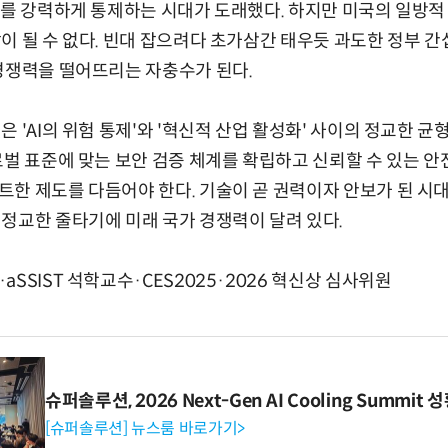
I를 강력하게 통제하는 시대가 도래했다. 하지만 미국의 일방
이 될 수 없다. 빈대 잡으려다 초가삼간 태우듯 과도한 정부 간
경쟁력을 떨어뜨리는 자충수가 된다.
 'AI의 위험 통제'와 '혁신적 산업 활성화' 사이의 정교한 균형
로벌 표준에 맞는 보안 검증 체계를 확립하고 신뢰할 수 있는 
한 제도를 다듬어야 한다. 기술이 곧 권력이자 안보가 된 시대
정교한 줄타기에 미래 국가 경쟁력이 달려 있다.
SSIST 석학교수·CES2025·2026 혁신상 심사위원
슈퍼솔루션, 2026 Next-Gen AI Cooling Summit
[슈퍼솔루션] 뉴스룸 바로가기>