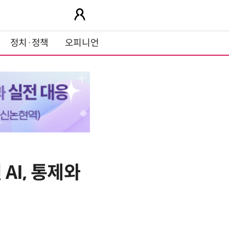
정치·정책
오피니언
 AI, 통제와