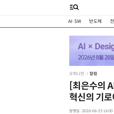
AI·SW
반도체
오피니언
칼럼
[최은수의 A
혁신의 기로
발행일 : 2026-06-25 16:00