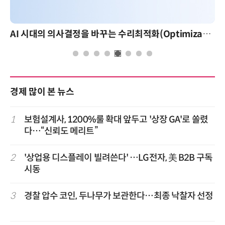
AI 시대의 의사결정을 바꾸는 수리최적화(Optimization): 실제 산업 적용 사례와 활용 전략
경제 많이 본 뉴스
1
보험설계사, 1200%룰 확대 앞두고 '상장 GA'로 쏠렸
다…“신뢰도 메리트”
2
'상업용 디스플레이 빌려쓴다' …LG전자, 美 B2B 구독
시동
3
경찰 압수 코인, 두나무가 보관한다…최종 낙찰자 선정