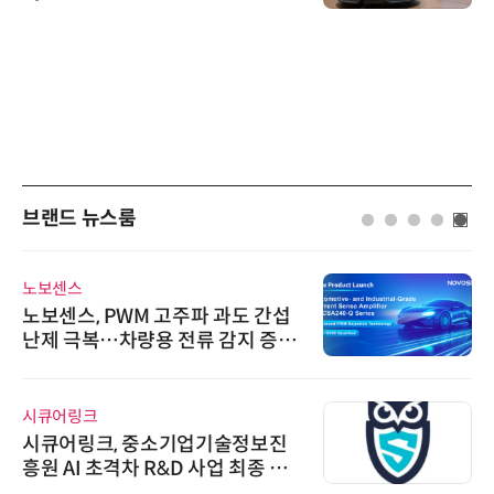
브랜드 뉴스룸
노보센스
노보센스, PWM 고주파 과도 간섭
난제 극복…차량용 전류 감지 증폭
기
시큐어링크
시큐어링크, 중소기업기술정보진
흥원 AI 초격차 R&D 사업 최종 선
정