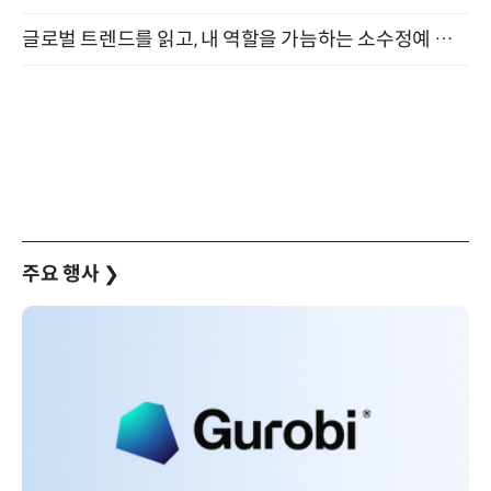
글로벌 트렌드를 읽고, 내 역할을 가늠하는 소수정예 실습 워크숍 (8/28)
주요 행사
❯