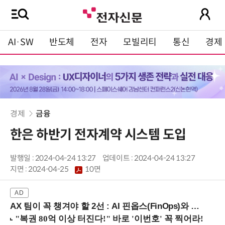
AI·SW
반도체
전자
모빌리티
통신
경제
경제
금융
한은 하반기 전자계약 시스템 도입
발행일 : 2024-04-24 13:27
업데이트 : 2024-04-24 13:27
지면 :
2024-04-25
10면
AX 팀이 꼭 챙겨야 할 2선 : AI 핀옵스(FinOps)와 토큰 거버넌스 (8/21 잠실역)