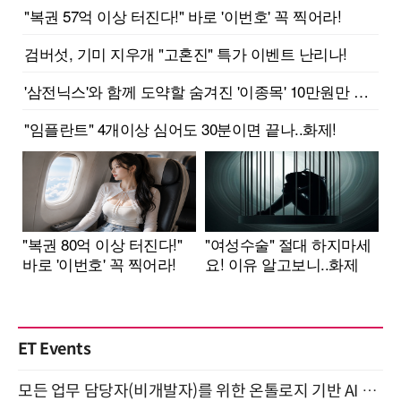
ET Events
모든 업무 담당자(비개발자)를 위한 온톨로지 기반 AI 지식체계 설계 1-day 워크숍 8월 20일 개최