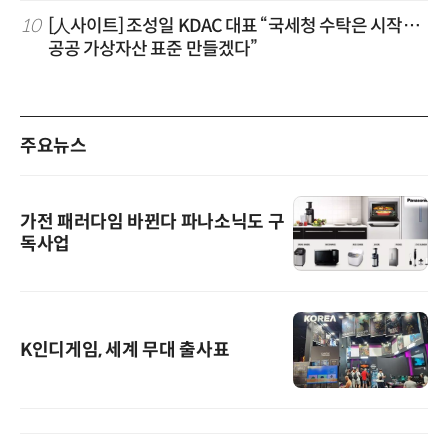
10
[人사이트] 조성일 KDAC 대표 “국세청 수탁은 시작…
공공 가상자산 표준 만들겠다”
주요뉴스
가전 패러다임 바뀐다 파나소닉도 구
독사업
K인디게임, 세계 무대 출사표