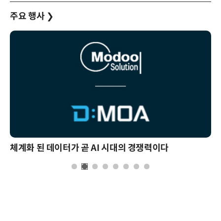
주요 행사
❯
체계화 된 데이터가 곧 AI 시대의 경쟁력이다