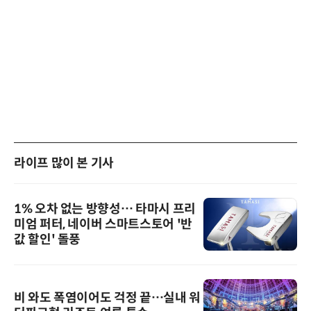
라이프 많이 본 기사
1% 오차 없는 방향성… 타마시 프리
미엄 퍼터, 네이버 스마트스토어 '반
값 할인' 돌풍
비 와도 폭염이어도 걱정 끝…실내 워