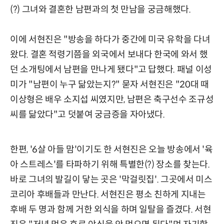
(?) 그녀와 결혼한 남편과의 첫 만남을 궁금해했다.
이에 서현진은 "방송을 하다가 중간에 미국 유학을 다녀
왔다. 결혼 적령기쯤을 외국에서 보내다 한국에 와서 했
던 소개팅에서 남편을 만나게 됐다"고 답했다. 패널 이성
미가 "남편이 누구 닮았는지?" 묻자 서현진은 "20대 때
이상형은 배우 소지섭 씨였지만, 남편은 축구선수 조규성
씨를 닮았다"고 덧붙여 궁금증을 자아냈다.
한편, '6살 아들 맘'이기도 한 서현진은 오늘 방송에서 '육
아 스트레스'를 타파하기 위해 특별한(?) 장소를 찾는다.
바로 그녀의 발길이 닿는 곳은 '막걸릿집'. 그곳에서 미스
코리아 후배들과 만난다. 서현진은 평소 친하게 지내는
후배 두 명과 함께 거한 외식을 하며 일탈을 즐겼다. 서현