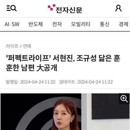
AI·SW
반도체
전자
모빌리티
통신
경제
라이프 > 연예
'퍼펙트라이프' 서현진, 조규성 닮은 훈
훈한 남편 大공개
발행일 : 2024-04-24 11:22
업데이트 : 2024-04-24 11:22