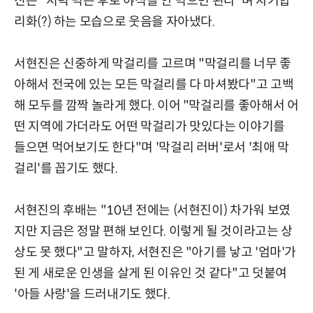
진은 "저녁 먹은 후로 야식을 안 먹으면 된다"며 자기합
리화(?) 하는 모습으로 웃음을 자아냈다.
서현진은 신중하게 막걸리를 고르며 "막걸리를 너무 좋
아해서 전국에 있는 모든 막걸리를 다 마셔봤다"고 고백
해 모두를 깜짝 놀라게 했다. 이어 "막걸리를 좋아해서 어
떤 지역에 가더라도 어떤 막걸리가 맛있다는 이야기를
들으면 먹어보기도 한다"며 '막걸리 러버'로서 '최애 막
걸리'를 꼽기도 했다.
서현진의 후배는 "10년 전에는 (서현진이) 차가워 보였
지만 지금은 정말 편해 보인다. 이렇게 될 것이라고는 상
상도 못 했다"고 말하자, 서현진은 "아기를 낳고 '엄마'가
된 게 새로운 인생을 살게 된 이유인 것 같다"고 덧붙여
'아들 사랑'을 드러내기도 했다.