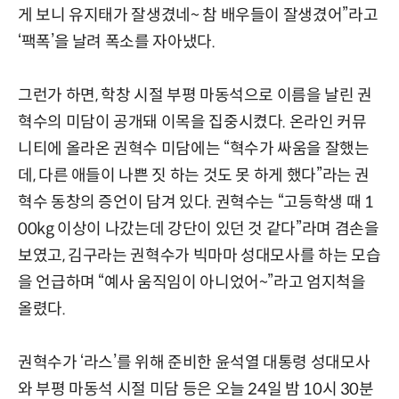
게 보니 유지태가 잘생겼네~ 참 배우들이 잘생겼어”라고
‘팩폭’을 날려 폭소를 자아냈다.
그런가 하면, 학창 시절 부평 마동석으로 이름을 날린 권
혁수의 미담이 공개돼 이목을 집중시켰다. 온라인 커뮤
니티에 올라온 권혁수 미담에는 “혁수가 싸움을 잘했는
데, 다른 애들이 나쁜 짓 하는 것도 못 하게 했다”라는 권
혁수 동창의 증언이 담겨 있다. 권혁수는 “고등학생 때 1
00kg 이상이 나갔는데 강단이 있던 것 같다”라며 겸손을
보였고, 김구라는 권혁수가 빅마마 성대모사를 하는 모습
을 언급하며 “예사 움직임이 아니었어~”라고 엄지척을
올렸다.
권혁수가 ‘라스’를 위해 준비한 윤석열 대통령 성대모사
와 부평 마동석 시절 미담 등은 오늘 24일 밤 10시 30분