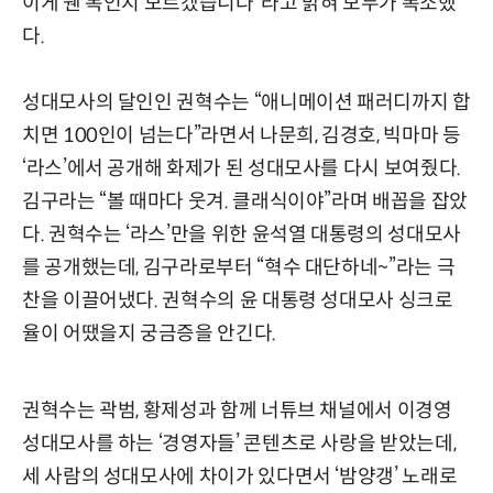
이게 웬 복인지 모르겠습니다”라고 밝혀 모두가 폭소했
다.
성대모사의 달인인 권혁수는 “애니메이션 패러디까지 합
치면 100인이 넘는다”라면서 나문희, 김경호, 빅마마 등
‘라스’에서 공개해 화제가 된 성대모사를 다시 보여줬다.
김구라는 “볼 때마다 웃겨. 클래식이야”라며 배꼽을 잡았
다. 권혁수는 ‘라스’만을 위한 윤석열 대통령의 성대모사
를 공개했는데, 김구라로부터 “혁수 대단하네~”라는 극
찬을 이끌어냈다. 권혁수의 윤 대통령 성대모사 싱크로
율이 어땠을지 궁금증을 안긴다.
권혁수는 곽범, 황제성과 함께 너튜브 채널에서 이경영
성대모사를 하는 ‘경영자들’ 콘텐츠로 사랑을 받았는데,
세 사람의 성대모사에 차이가 있다면서 ‘밤양갱’ 노래로