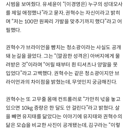
시범을 보여줬다. 유세윤이 “(이경영은) 누구의 성대모사
를 제일 애정했나”라고 묻자, 권혁수는 자신이라고 밝히
며 “저는 100만 원짜리 가발을 맞추기까지 했다”라고 어
필했다.
권혁수가 브라이언을 뺨치는 청소광이라는 사실도 공개
돼 눈길을 끌었다. 그는 “(깔끔한 성격은) 아버지에게 물
려받은 것”이라며 “어릴 때부터 흰 티셔츠나 양말을 못
입었다”라고 고백했다. 권혁수는 같은 청소광이지만 브
라이언과의 차이점을 밝혔는데, 무엇인지 궁금해진다.
권혁수는 또 고무줄 몸매 컨트롤러로 “가만히 넋을 놓고
있으면 10kg 증량은 한 달도 안 걸린다”라고 밝혔다. 살
을 빼면 유지태를 닮았다는 이야기에 유지태와 권혁수의
닮은 모습을 비교한 사진이 공개됐는데, 김구라는 “이렇