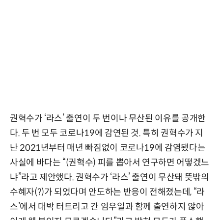
권혁수가 ‘라스’ 출연이 두 번이나 무산된 이유를 공개한
다. 두 번 모두 코로나19에 감연된 것. 특히 권혁수가 지
난 2021년부터 매년 빠짐없이 코로나19에 감염됐다는
사실에 바다는 “(권혁수) 피를 뽑아서 연구하면 어떻겠느
냐”라고 제안했다. 권혁수가 ‘라스’ 출연이 무산돼 뜻밖의
수혜자(?)가 되었다며 안도하는 반응이 전해졌는데, “라
스’에서 대박 터트리고 간 임우일과 함께 출연하지 않아