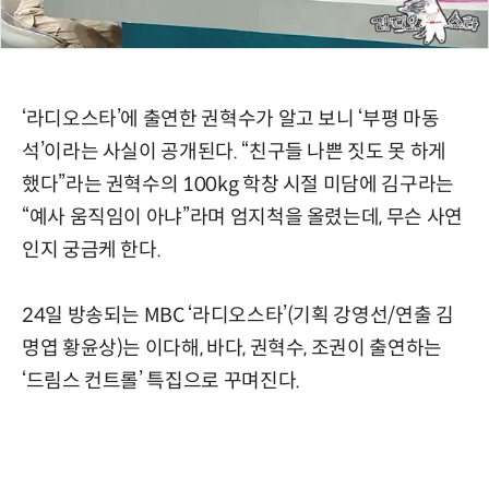
‘라디오스타’에 출연한 권혁수가 알고 보니 ‘부평 마동
석’이라는 사실이 공개된다. “친구들 나쁜 짓도 못 하게
했다”라는 권혁수의 100kg 학창 시절 미담에 김구라는
“예사 움직임이 아냐”라며 엄지척을 올렸는데, 무슨 사연
인지 궁금케 한다.
24일 방송되는 MBC ‘라디오스타’(기획 강영선/연출 김
명엽 황윤상)는 이다해, 바다, 권혁수, 조권이 출연하는
‘드림스 컨트롤’ 특집으로 꾸며진다.