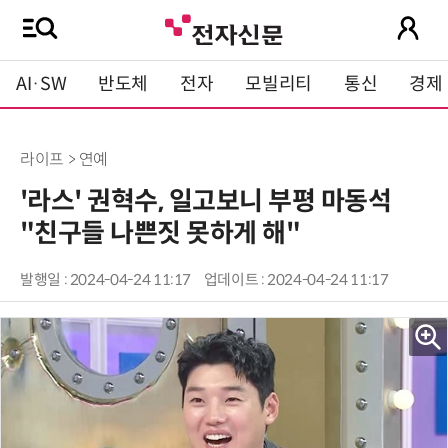
AI·SW
반도체
전자
모빌리티
통신
경제
라이프 > 연예
'라스' 권혁수, 일고보니 부평 마동석
"친구들 나쁜짓 못하게 해"
발행일 : 2024-04-24 11:17
업데이트 : 2024-04-24 11:17