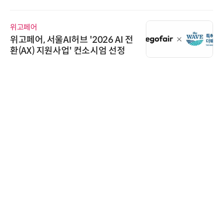
AI IP데이터분석사 탄생
위고페어
위고페어, 서울AI허브 '2026 AI 전
환(AX) 지원사업' 컨소시엄 선정