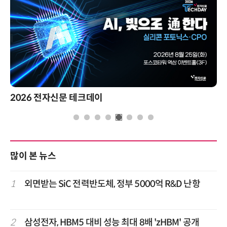
2026 전자신문 테크데이
많이 본 뉴스
1
외면받는 SiC 전력반도체, 정부 5000억 R&D 난항
2
삼성전자, HBM5 대비 성능 최대 8배 'zHBM' 공개