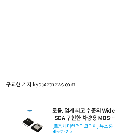
구교현 기자 kyo@etnews.com
로옴, 업계 최고 수준의 Wide
-SOA 구현한 차량용 MOSF
ET 개발
[로옴세미컨덕터코리아] 뉴스룸
바로가기>