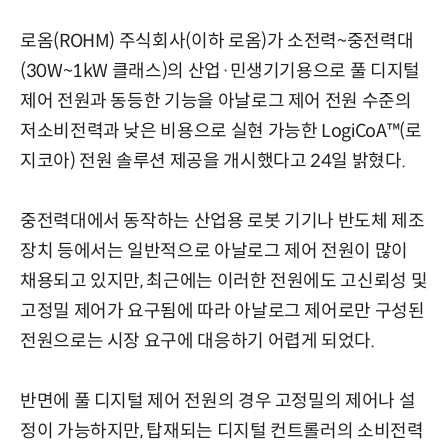
로옴(ROHM) 주식회사(이하 로옴)가 소전력~중전력대
(30W~1kW 클래스)의 산업·민생기기용으로 풀 디지털
제어 전원과 동등한 기능을 아날로그 제어 전원 수준의
저소비전력과 낮은 비용으로 실현 가능한 LogiCoA™(로
지코아) 전원 솔루션 제공을 개시했다고 24일 밝혔다.
중전력대에서 동작하는 산업용 로봇 기기나 반도체 제조
장치 등에서는 일반적으로 아날로그 제어 전원이 많이
채용되고 있지만, 최근에는 이러한 전원에도 고신뢰성 및
고정밀 제어가 요구됨에 따라 아날로그 제어로만 구성된
전원으로는 시장 요구에 대응하기 어렵게 되었다.
반면에 풀 디지털 제어 전원의 경우 고정밀의 제어나 설
정이 가능하지만, 탑재되는 디지털 컨트롤러의 소비전력