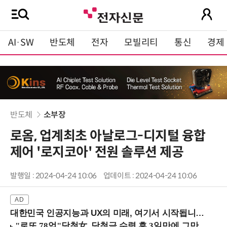
AI·SW
반도체
전자
모빌리티
통신
경제
반도체
소부장
로옴, 업계최초 아날로그-디지털 융합
제어 '로지코아' 전원 솔루션 제공
발행일 : 2024-04-24 10:06
업데이트 : 2024-04-24 10:06
대한민국 인공지능과 UX의 미래, 여기서 시작됩니다! (9/2 강남역)