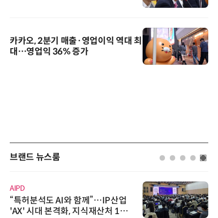
카카오, 2분기 매출·영업이익 역대 최
대…영업익 36% 증가
브랜드 뉴스룸
AIPD
“특허분석도 AI와 함께”…IP산업
'AX' 시대 본격화, 지식재산처 1호