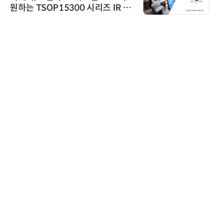
원하는 TSOP15300 시리즈 IR 수
신기 출시