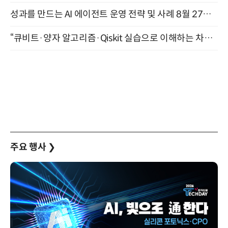
성과를 만드는 AI 에이전트 운영 전략 및 사례 8월 27일 개최
“큐비트·양자 알고리즘·Qiskit 실습으로 이해하는 차세대 컴퓨팅” (8/28)
주요 행사
❯