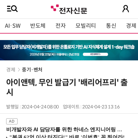
AI·SW
반도체
전자
모빌리티
통신
경제
경제
중기·벤처
아이앤텍, 무인 발급기 '배리어프리' 출
시
발행일 : 2024-04-24 08:00
업데이트 : 2024-04-23 13:16
비개발자와 AI 담당자를 위한 하네스 엔지니어링 입문과정 (8/20 신논현역)