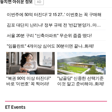
놓치면 아쉬운 정보
AD
ET Events