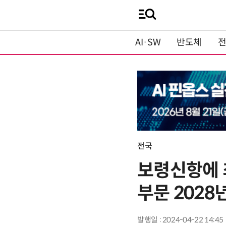
AI·SW
반도체
전국
보령신항에 
부문 2028
발행일 : 2024-04-22 14:45