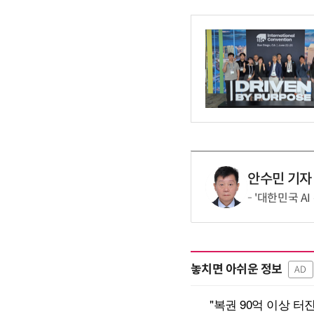
안수민 기자
'대한민국 AI
놓치면 아쉬운 정보
AD