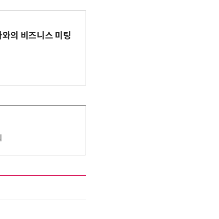
파마와의 비즈니스 미팅
최