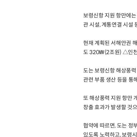
보령신항 지원 항만에는 
관 시설, 계통연결 시설
현재 계획된 서해안권 해상
도 320㎿(2조원) △인천
도는 보령신항 해상풍력 
관련 부품 생산 등을 통해
또 해상풍력 지원 항만 개
창출 효과가 발생할 것으
협약에 따르면, 도는 정
있도록 노력하고, 보령시