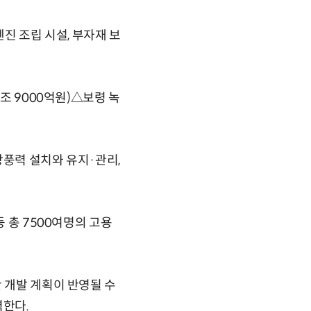
 조립 시설, 부자재 보
조 9000억원)△보령 녹
상풍력 설치와 유지·관리,
.
 총 7500여명의 고용
 개발 계획이 반영될 수
력한다.