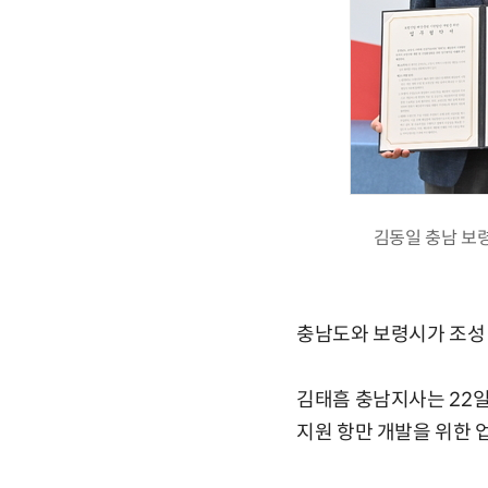
김동일 충남 보령
충남도와 보령시가 조성 
김태흠 충남지사는 22
지원 항만 개발을 위한 