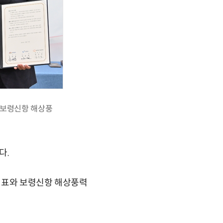
가 보령신항 해상풍
다.
대표와 보령신항 해상풍력