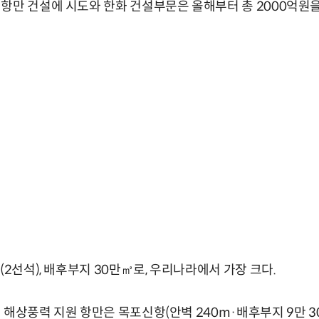
항만 건설에 시도와 한화 건설부문은 올해부터 총 2000억원을
(2선석), 배후부지 30만㎡로, 우리나라에서 가장 크다.
 해상풍력 지원 항만은 목포신항(안벽 240m·배후부지 9만 3