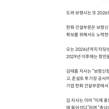
도와 보령시는 또 202
한화 건설부문은 보령신항
확보를 위해서도 노력한
오는 2026년까지 타당
2029년 이후에는 항만
김태흠 지사는 “보령신항
고, 준설토 투기장 공사
기업 한화 건설부문에서 
김 지사는 이어 “이제 
에 들어섰다”라며 “충남