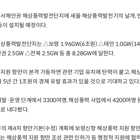
서해안권 해상풍력발전단지에 세울 해상풍력발전기의 날개, 엔진
 등이 설치될 예정이다.
풍력발전단지는 △보령 1.96GW(6조원) △태안 1.0GW(14
권 2.5GW △전북 2.5GW 등 총 8.28GW에 달한다.
지원 항만이 본격 가동하면 관련 기업 유치에 탄력이 붙고, 해
 5년 간 1조원의 경제 유발 효과가 있을 것으로 기대하고 있다
발·운영 단계에서 3300여명, 해상풍력 사업에서 4200여명 등
로 내다봤다.
부의 제4차 항만기본(수정) 계획에 보령신항 해상풍력 지원 항만
는 해상풍력 지원 항만 조성 관련 인허가 등 행정적 지원에 협