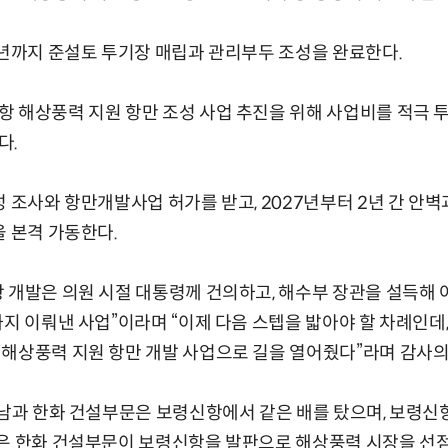
6년까지 준설토 투기장 매립과 관리부두 조성을 완료한다.
 해상풍력 지원 항만 조성 사업 추진을 위해 사업비를 적극 
다.
성 조사와 항만개발사업 허가를 받고, 2027년부터 2년 간 안
을 본격 가동한다.
 개발은 의원 시절 대통령께 건의하고, 해수부 장관을 설득해
까지 이뤄낸 사업”이라며 “이제 다음 스텝을 밟아야 할 차례인데
해상풍력 지원 항만 개발 사업으로 길을 열어줬다”라며 감사의
충남과 한화 건설부문은 보령신항에서 같은 배를 탔으며, 보령신
은 한화 건설부문이 보령신항을 발판으로 해상풍력 시장을 선점