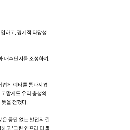
투입하고, 경제적 타당성
벽과 배후단지를 조성하며,
 어렵게 예타를 통과시켰
, 고맙게도 우리 충청의
 뜻을 전했다.
항은 중단 없는 발전의 길
하고 '그린 인프라 디벨