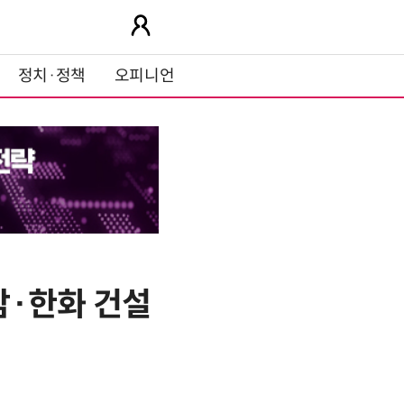
정치·정책
오피니언
남·한화 건설