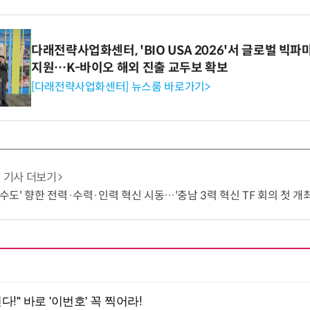
다래전략사업화센터, 'BIO USA 2026'서 글로벌 빅
지원…K-바이오 해외 진출 교두보 확보
[다래전략사업화센터] 뉴스룸 바로가기>
기사 더보기
 수도' 향한 전력·수력·인력 혁신 시동…'충남 3력 혁신 TF 회의 첫 개