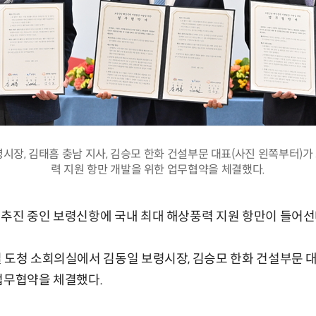
시장, 김태흠 충남 지사, 김승모 한화 건설부문 대표(사진 왼쪽부터)
력 지원 항만 개발을 위한 업무협약을 체결했다.
추진 중인 보령신항에 국내 최대 해상풍력 지원 항만이 들어선
일 도청 소회의실에서 김동일 보령시장, 김승모 한화 건설부문 
업무협약을 체결했다.