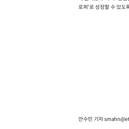
로퍼'로 성장할 수 있도
안수민 기자 smahn@et