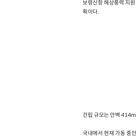
보령신항 해상풍력 지원 
획이다.
건립 규모는 안벽 414m
국내에서 현재 가동 중인