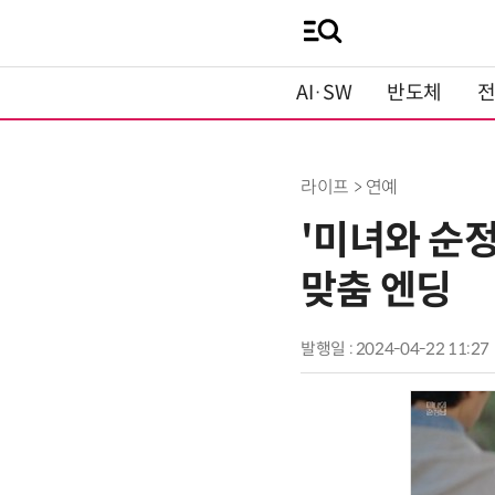
AI·SW
반도체
라이프 > 연예
'미녀와 순
맞춤 엔딩
발행일 : 2024-04-22 11:27