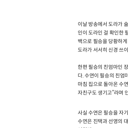
이날 방송에서 도라가 술
인이 도라인 걸 확인한 
백으로 필승을 당황하게 
도라가 서서히 신경 쓰이
한편 필승의 친엄마인 장
다. 수연이 필승의 친엄
마침 집으로 돌아온 수연의
자친구도 생기고”라며 
사실 수연은 필승을 자기
수연은 진택과 선영의 대