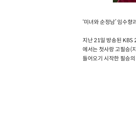
‘미녀와 순정남’ 임수향
지난 21일 방송된 KBS
에서는 첫사랑 고필승(지
들어오기 시작한 필승의