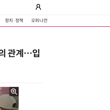
정치·정책
오피니언
우의 관계…입