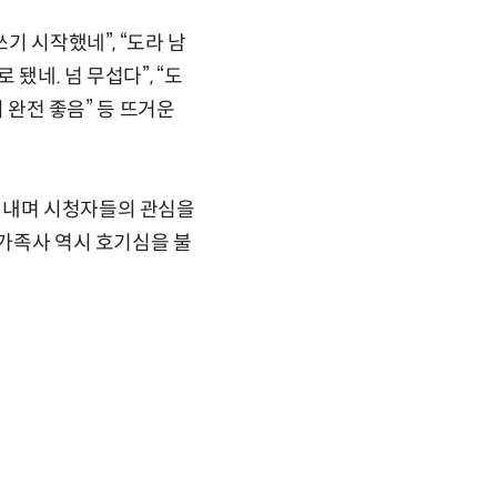
기 시작했네”, “도라 남
됐네. 넘 무섭다”, “도
미 완전 좋음” 등 뜨거운
어내며 시청자들의 관심을
 가족사 역시 호기심을 불