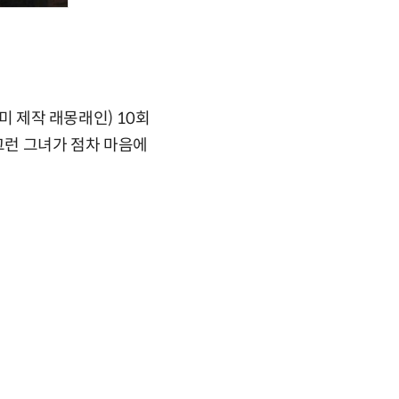
미 제작 래몽래인) 10회
그런 그녀가 점차 마음에