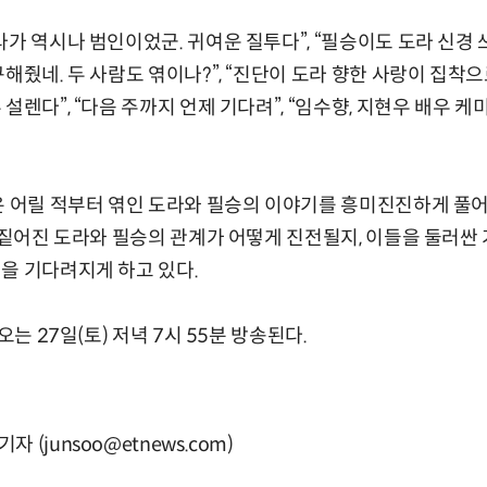
가 역시나 범인이었군. 귀여운 질투다”, “필승이도 도라 신경 쓰
해줬네. 두 사람도 엮이나?”, “진단이 도라 향한 사랑이 집착으로 
설렌다”, “다음 주까지 언제 기다려”, “임수향, 지현우 배우 케
’은 어릴 적부터 엮인 도라와 필승의 이야기를 흥미진진하게 풀
층 짙어진 도라와 필승의 관계가 어떻게 진전될지, 이들을 둘러싼
을 기다려지게 하고 있다.
오는 27일(토) 저녁 7시 55분 방송된다.
(junsoo@etnews.com)