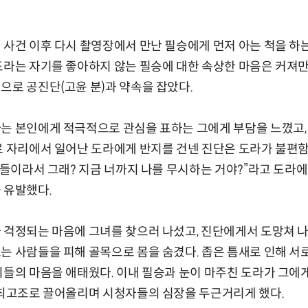
 사건 이후 다시 촬영장에서 만난 필승에게 먼저 아는 척을 하
도라는 자기를 좋아하지 않는 필승에 대한 속상한 마음은 커져만
으로 공진단(고윤 분)과 약속을 잡았다.
는 본인에게 적극적으로 관심을 표하는 그에게 부담을 느꼈고,
로 자리에서 일어난 도라에게 반지를 건넨 진단은 도라가 불편
 아들이라서 그래? 지금 너까지 나를 무시하는 거야?”라고 도라
 유발했다.
 걱정되는 마음에 그녀를 찾으러 나섰고, 진단에게서 도망쳐 나
는 사람들을 피해 골목으로 몸을 숨겼다. 좁은 틈새로 인해 서
이들의 마음을 애태웠다. 이내 필승과 눈이 마주친 도라가 그에게
 최고조로 끌어올리며 시청자들의 심장을 두근거리게 했다.