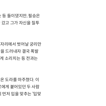
는 등 들이댔지만, 필승은
 갔고 그가 자신을 질투
 자리에서 벗어날 궁리만
함을 드러내자 결국 폭발
에게 소리치는 등 전과는
온 도라를 마주쳤다. 이
로에게 붙어있던 두 사람
 먼저 입을 맞추는 ‘입맞