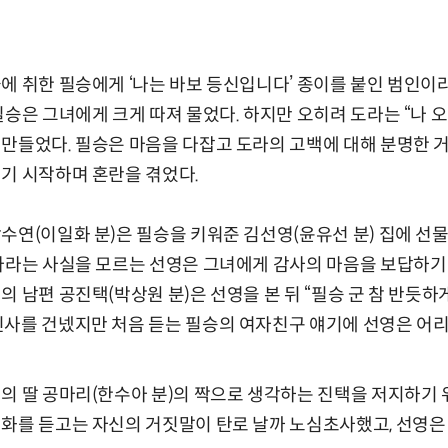
에 취한 필승에게 ‘나는 바보 등신입니다’ 종이를 붙인 범인이
필승은 그녀에게 크게 따져 물었다. 하지만 오히려 도라는 “나 
만들었다. 필승은 마음을 다잡고 도라의 고백에 대해 분명한 
기 시작하며 혼란을 겪었다.
수연(이일화 분)은 필승을 키워준 김선영(윤유선 분) 집에 선
마라는 사실을 모르는 선영은 그녀에게 감사의 마음을 보답하기 
 남편 공진택(박상원 분)은 선영을 본 뒤 “필승 군 참 반듯하
인사를 건넸지만 처음 듣는 필승의 여자친구 얘기에 선영은 어
의 딸 공마리(한수아 분)의 짝으로 생각하는 진택을 저지하기 
화를 듣고는 자신의 거짓말이 탄로 날까 노심초사했고, 선영은