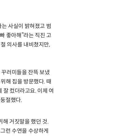
라는 사실이 밝혀졌고 범
오빠 좋아해”라는 직진 고
거절 의사를 내비쳤지만,
물 꾸러미들을 잔뜩 보냈
위해 집을 방문했다. 때
게 잘 컸더라고요. 이제 여
리둥절했다.
위해 거짓말을 했던 것.
 그런 수연을 수상하게