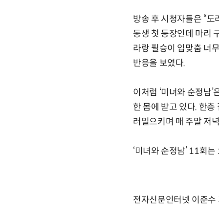
방송 후 시청자들은 “도라
동생 첫 등장인데 마리 구
라랑 필승이 입맞춤 너무 
반응을 보였다.
이처럼 ‘미녀와 순정남
한 몸에 받고 있다. 한
러일으키며 매 주말 저녁
‘미녀와 순정남’ 11회는 
전자신문인터넷 이준수 기자 