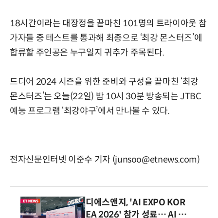
18시간이라는 대장정을 끝마친 101명의 트라이아웃 참
가자들 중 테스트를 통과해 최종으로 ‘최강 몬스터즈’에
합류할 주인공은 누구일지 귀추가 주목된다.
드디어 2024 시즌을 위한 준비와 구성을 끝마친 ‘최강
몬스터즈’는 오늘(22일) 밤 10시 30분 방송되는 JTBC
예능 프로그램 ‘최강야구’에서 만나볼 수 있다.
전자신문인터넷 이준수 기자 (junsoo@etnews.com)
디에스앤지, 'AI EXPO KOR
EA 2026' 참가 성료… AI 전