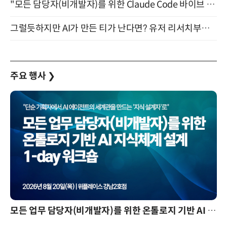
"모든 담당자(비개발자)를 위한 Claude Code 바이브 코딩 2-day 부트캠프" 9월 16~17일 개최
그럴듯하지만 AI가 만든 티가 난다면? 유저 리서치부터 배포까지! (9/15)
주요 행사
❯
모든 업무 담당자(비개발자)를 위한 온톨로지 기반 AI 지식체계 설계 1-day 워크숍