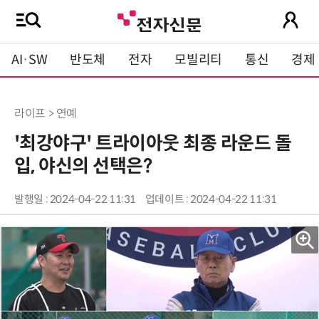
AI·SW
반도체
전자
모빌리티
통신
경제
라이프 > 연예
'최강야구' 트라이아웃 최종 라운드 돌
입, 야신의 선택은?
발행일 : 2024-04-22 11:31
업데이트 : 2024-04-22 11:31