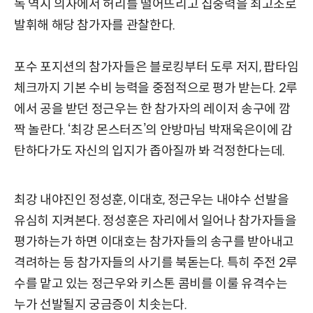
독 역시 의자에서 허리를 떨어뜨리고 집중력을 최고조로
발휘해 해당 참가자를 관찰한다.
포수 포지션의 참가자들은 블로킹부터 도루 저지, 팝타임
체크까지 기본 수비 능력을 중점적으로 평가 받는다. 2루
에서 공을 받던 정근우는 한 참가자의 레이저 송구에 깜
짝 놀란다. ‘최강 몬스터즈’의 안방마님 박재욱은이에 감
탄하다가도 자신의 입지가 좁아질까 봐 걱정한다는데.
최강 내야진인 정성훈, 이대호, 정근우는 내야수 선발을
유심히 지켜본다. 정성훈은 자리에서 일어나 참가자들을
평가하는가 하면 이대호는 참가자들의 송구를 받아내고
격려하는 등 참가자들의 사기를 북돋는다. 특히 주전 2루
수를 맡고 있는 정근우와 키스톤 콤비를 이룰 유격수는
누가 선발될지 궁금증이 치솟는다.