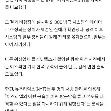
를 비교했다.
그 결과 비행장에 설치된 S-300 방공 시스템의 레이더
로 추정되는 장치가 훼손된 잔해가 확인됐다. 공격 이후
시스템의 일부 장비들이 원래 자리로 옮겨졌으며, 일부는
아예 사라졌다.
다른 위성업체 플래닛랩스가 촬영한 광학 위성 사진에서
는 이스파한 기지 한쪽 구석이 불에 탄 듯 검게 변한 흔적
도 보였다.
한편, 뉴욕타임스(NYT)는 두 명의 서방 관리를 인용해
“이스라엘의 이번 공습이 이란 방공망을 뚫고 본토를 타
격할 수 있다는 점을 과시하기 위해 감행됐다”는 분석을