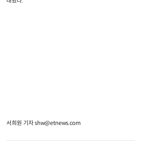
내놨다.
서희원 기자 shw@etnews.com