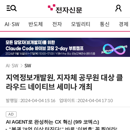
AI·SW
반도체
전자
모빌리티
통신
경제
AI·SW
SW
지역정보개발원, 지자체 공무원 대상 클
라우드 네이티브 세미나 개최
발행일 : 2024-04-04 15:16
업데이트 : 2024-04-04 17:10
AI AGENT로 완성하는 CX 혁신 (9/9 코엑스)