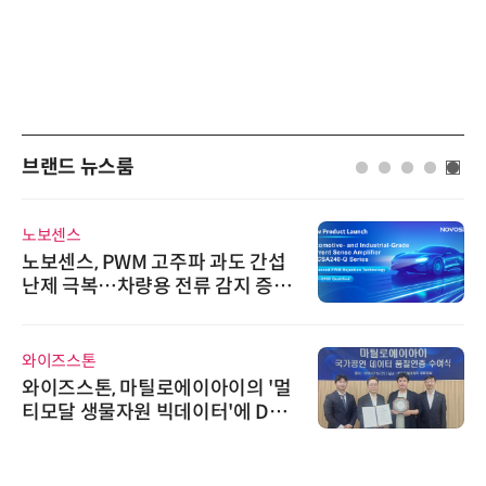
브랜드 뉴스룸
노보센스
노보센스, PWM 고주파 과도 간섭
난제 극복…차량용 전류 감지 증폭
기
와이즈스톤
와이즈스톤, 마틸로에이아이의 '멀
티모달 생물자원 빅데이터'에 DQ
인증 최고 등급 수여