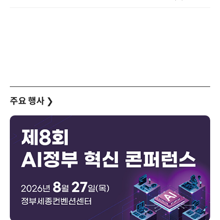
주요 행사
❯