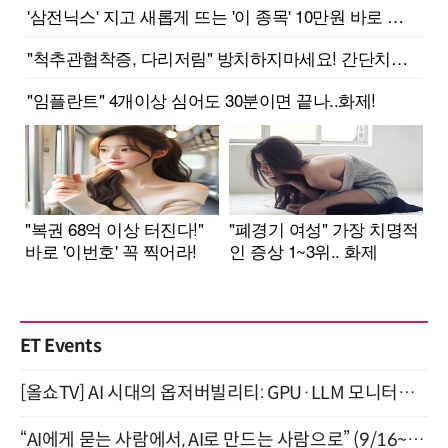
ET Events
[올쇼TV] AI 시대의 옵저버빌리티: GPU·LLM 모니터링부터 AI 기반 장애 대응까지 (8/11 생방송)
“AI에게 묻는 사람에서, AI로 만드는 사람으로” (9/16~17)