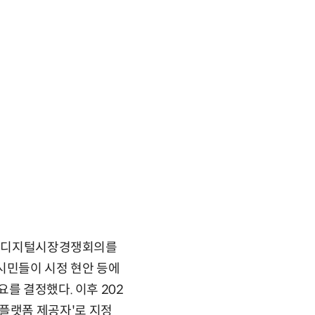
서는 디지털시장경쟁회의를
시민들이 시정 현안 등에
를 결정했다. 이후 202
털 플랫폼 제공자'로 지정