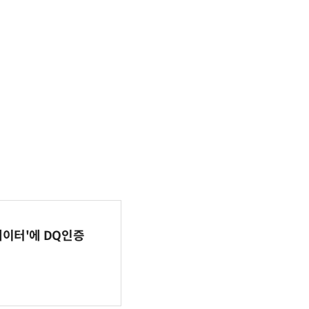
이터'에 DQ인증