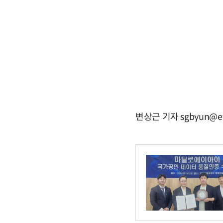
변상근 기자 sgbyun@et