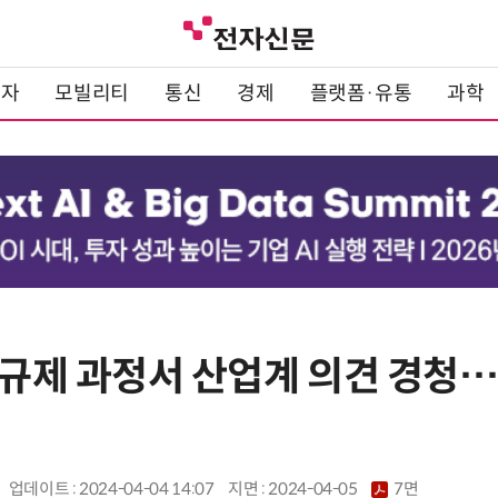
전자
모빌리티
통신
경제
플랫폼·유통
과학
폼 규제 과정서 산업계 의견 경청
업데이트 : 2024-04-04 14:07
지면 :
2024-04-05
7면