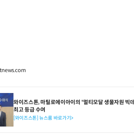
news.com
와이즈스톤, 마틸로에이아이의 '멀티모달 생물자원 빅데
최고 등급 수여
[와이즈스톤] 뉴스룸 바로가기>