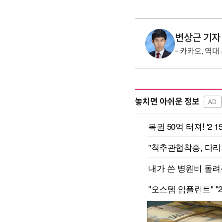
변상근 기자
카카오, 역대
놓치면 아쉬운 정보
AD