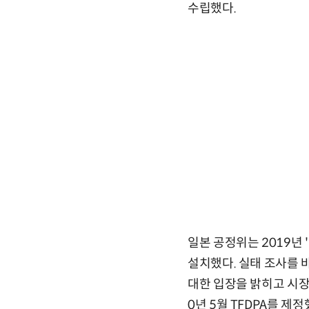
수립했다.
일본 공정위는 2019년
설치했다. 실태 조사를 
대한 입장을 밝히고 시장
0년 5월 TFDPA를 제정