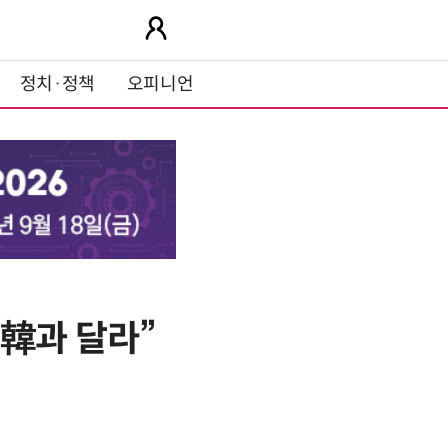
정치·정책
오피니언
…韓과 달라”