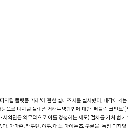
 '디지털 플랫폼 거래'에 관한 실태조사를 실시했다. 내각에
바탕으로 디지털 플랫폼 거래투명화법에 대한 '퍼블릭 코멘트'(
·시의원은 의무적으로 이를 경청하는 제도) 절차를 거쳐 법 개요
했다. 아마존, 라쿠텐, 야쿠, 애플, 아이튠즈, 구글을 '특정 디지