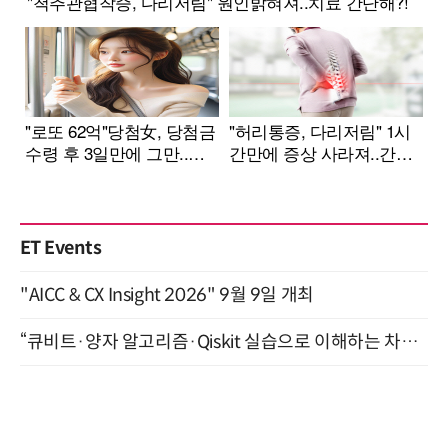
ET Events
"AICC & CX Insight 2026" 9월 9일 개최
“큐비트·양자 알고리즘·Qiskit 실습으로 이해하는 차세대 컴퓨팅” (8/28)