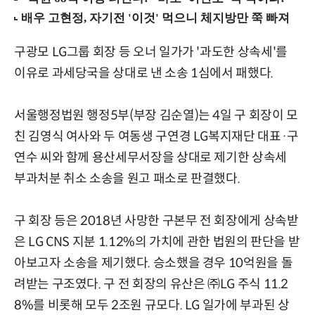
구광모 LG그룹 회장 등 오너 일가가 '과도한 상속세'를
이유로 과세당국을 상대로 낸 소송 1심에서 패했다.
서울행정법원 행정5부(부장 김순열)는 4일 구 회장이 모
친 김영식 여사와 두 여동생 구연경 LG복지재단 대표·구
연수 씨와 함께 용산세무서장을 상대로 제기한 상속세
부과처분 취소 소송을 원고 패소로 판결했다.
구 회장 등은 2018년 사망한 구본무 전 회장에게 상속받
은 LG CNS 지분 1.12%의 가치에 관한 법원의 판단을 받
아보고자 소송을 제기했다. 승소했을 경우 10억원을 돌
려받는 구조였다. 구 전 회장의 유산은 ㈜LG 주식 11.2
8%를 비롯해 모두 2조원 규모다. LG 일가에 부과된 상