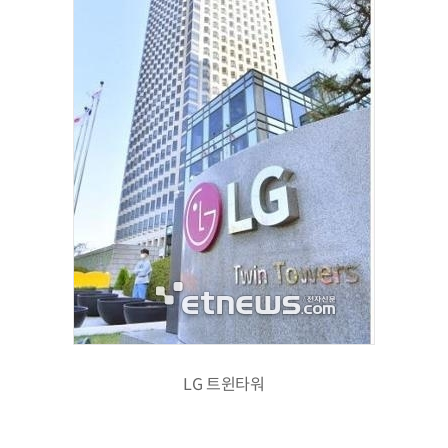
LG 트윈타워