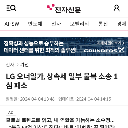
AI·SW
반도체
전자
모빌리티
통신
경제
전자
가전
LG 오너일가, 상속세 일부 불복 소송 1
심 패소
발행일 : 2024-04-04 13:46
업데이트 : 2024-04-04 14:15
글로벌 트렌드를 읽고, 내 역할을 가늠하는 소수정예 실습 워크숍 (8/28 신논현역)