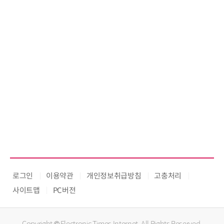
로그인
이용약관
개인정보취급방침
고충처리
사이트맵
PC버전
Copyright © Electronic Times Internet. All Rights Reserved.