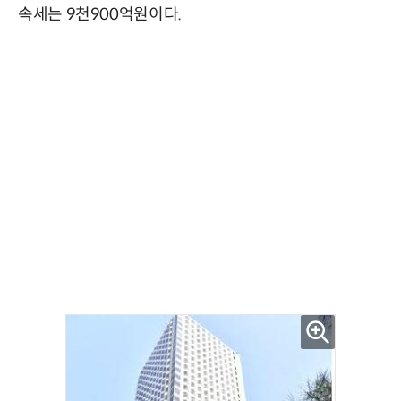
속세는 9천900억원이다.