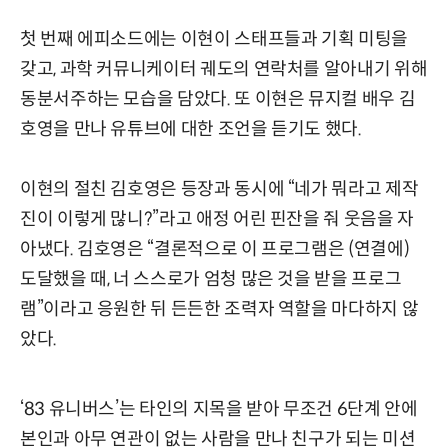
첫 번째 에피소드에는 이현이 스태프들과 기획 미팅을
갖고, 과학 커뮤니케이터 궤도의 연락처를 알아내기 위해
동분서주하는 모습을 담았다. 또 이현은 뮤지컬 배우 김
호영을 만나 유튜브에 대한 조언을 듣기도 했다.
이현의 절친 김호영은 등장과 동시에 “네가 뭐라고 제작
진이 이렇게 많니?”라고 애정 어린 핀잔을 줘 웃음을 자
아냈다. 김호영은 “결론적으로 이 프로그램은 (연결에)
도달했을 때, 너 스스로가 엄청 많은 것을 받을 프로그
램”이라고 응원한 뒤 든든한 조력자 역할을 마다하지 않
았다.
‘83 유니버스’는 타인의 지목을 받아 무조건 6단계 안에
본인과 아무 연관이 없는 사람을 만나 친구가 되는 미션