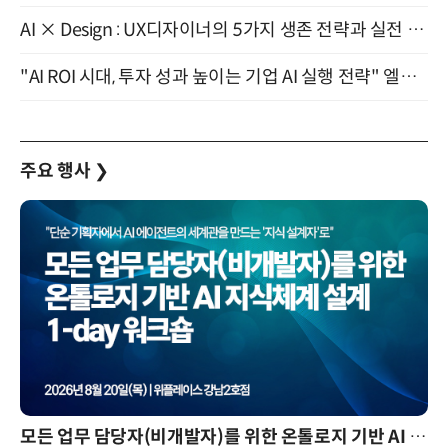
AI × Design : UX디자이너의 5가지 생존 전략과 실전 대응 8월 28일 개최
"AI ROI 시대, 투자 성과 높이는 기업 AI 실행 전략" 엘타워 6층 (9월 18일)
주요 행사
❯
모든 업무 담당자(비개발자)를 위한 온톨로지 기반 AI 지식체계 설계 1-day 워크숍