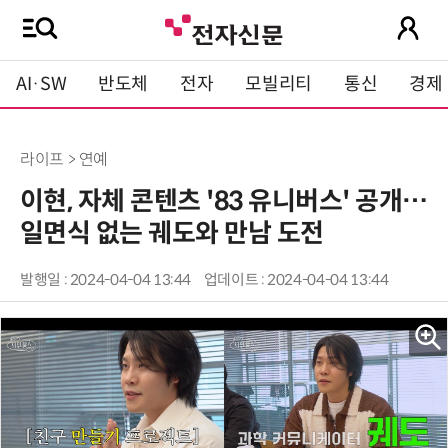
AI·SW
반도체
전자
모빌리티
통신
경제
라이프 > 연예
이현, 자체 콘텐츠 '83 유니버스' 공개…
일면식 없는 궤도와 만남 도전
발행일 : 2024-04-04 13:44
업데이트 : 2024-04-04 13:44