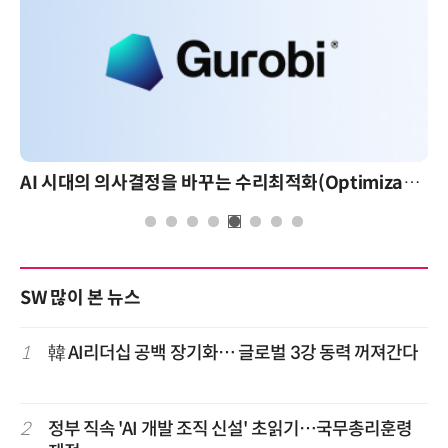
AI 시대의 의사결정을 바꾸는 수리최적화(Optimization): 실제 산업 적용 사례와 활용 전략
SW 많이 본 뉴스
1
韓 AI리더십 공백 장기화… 글로벌 3강 동력 꺼져간다
2
정부 직속 'AI 개발 조직 신설' 초읽기…국무총리훈령