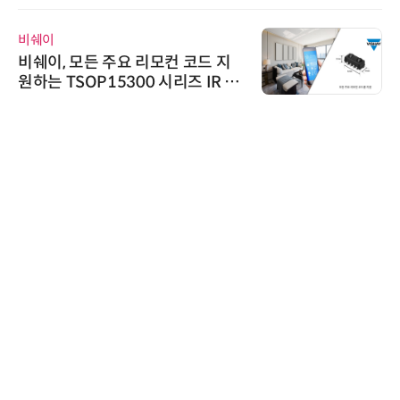
비쉐이
비쉐이, 모든 주요 리모컨 코드 지
원하는 TSOP15300 시리즈 IR 수
신기 출시