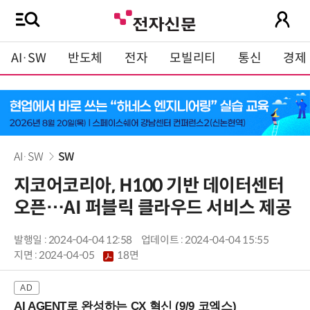
AI·SW
반도체
전자
모빌리티
통신
경제
AI·SW
SW
지코어코리아, H100 기반 데이터센터
오픈…AI 퍼블릭 클라우드 서비스 제공
발행일 : 2024-04-04 12:58
업데이트 : 2024-04-04 15:55
지면 :
2024-04-05
18면
AI AGENT로 완성하는 CX 혁신 (9/9 코엑스)