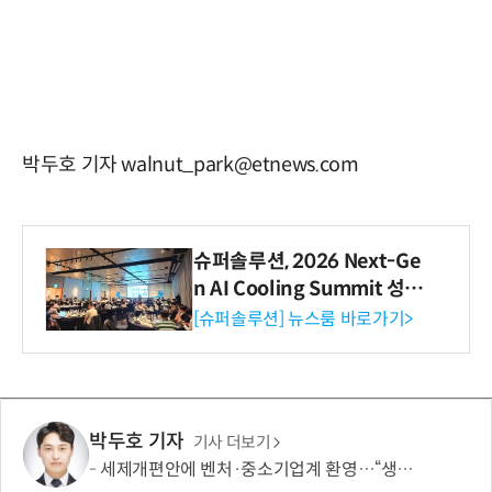
박두호 기자 walnut_park@etnews.com
슈퍼솔루션, 2026 Next-Ge
n AI Cooling Summit 성황
리 성료
[슈퍼솔루션] 뉴스룸 바로가기>
박두호 기자
기사 더보기
세제개편안에 벤처·중소기업계 환영…“생태계 성장 기반 확충”