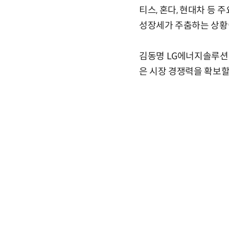
티스, 혼다, 현대차 등
성장세가 주춤하는 상황
김동명 LG에너지솔루션
은 시장 경쟁력을 확보할