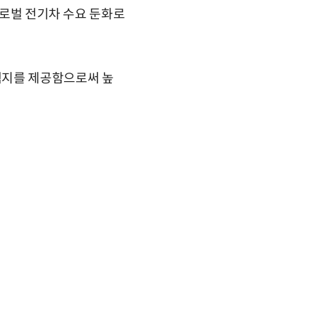
글로벌 전기차 수요 둔화로
택지를 제공함으로써 높