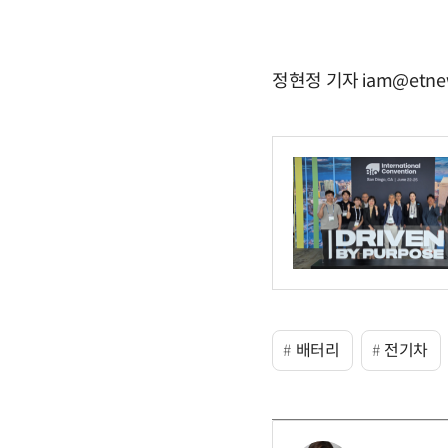
정현정 기자 iam@etne
배터리
전기차