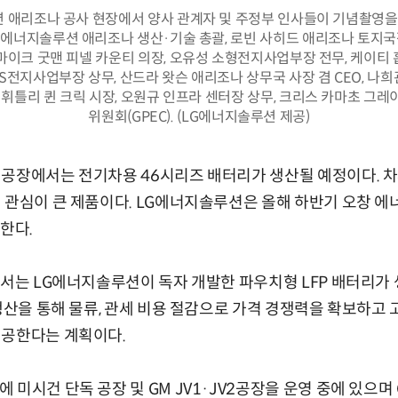
 애리조나 공사 현장에서 양사 관계자 및 주정부 인사들이 기념촬영을 
G에너지솔루션 애리조나 생산·기술 총괄, 로빈 사히드 애리조나 토지국장
마이크 굿맨 피넬 카운티 의장, 오유성 소형전지사업부장 전무, 케이티
SS전지사업부장 상무, 산드라 왓슨 애리조나 상무국 사장 겸 CEO, 나
아 휘틀리 퀸 크릭 시장, 오원규 인프라 센터장 상무, 크리스 카마초 그레
위원회(GPEC). (LG에너지솔루션 제공)
 공장에서는 전기차용 46시리즈 배터리가 생산될 예정이다. 
 관심이 큰 제품이다. LG에너지솔루션은 올해 하반기 오창 
한다.
에서는 LG에너지솔루션이 독자 개발한 파우치형 LFP 배터리가 
 생산을 통해 물류, 관세 비용 절감으로 가격 경쟁력을 확보하고
제공한다는 계획이다.
미시건 단독 공장 및 GM JV1·JV2공장을 운영 중에 있으며 G