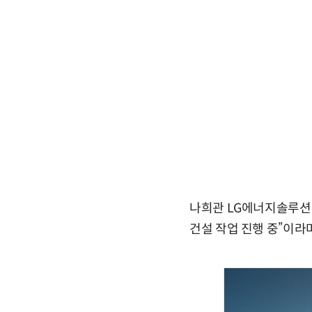
나희관 LG에너지솔루션 
건설 작업 진행 중”이라며