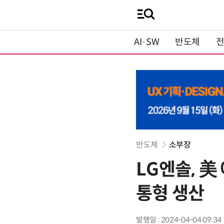
AI·SW
반도체
반도체
소부장
LG엔솔, 美
통형 생산
발행일 : 2024-04-04 09:34