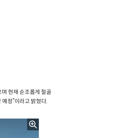
으며 현재 순조롭게 철골
할 예정”이라고 밝혔다.