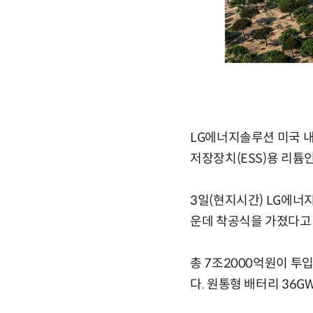
LG에너지솔루션 미국 내
저장장치(ESS)용 리튬인
3일(현지시간) LG에너
운데 착공식을 가졌다고
총 7조2000억원이 투입
다. 원통형 배터리 36GW