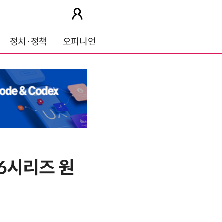
정치·정책
오피니언
46시리즈 원