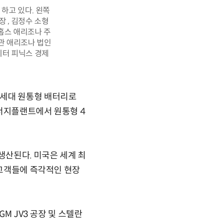
하고 있다. 왼쪽
 , 김정수 소형
 홉스 애리조나 주
희관 애리조나 법인
이터 피닉스 경제
차세대 원통형 배터리로
에너지플랜트에서 원통형 4
생산된다. 미국은 세계 최
 고객들에 즉각적인 현장
M JV3 공장 및 스텔란