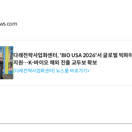
ws.com
다래전략사업화센터, 'BIO USA 2026'서 글로벌 빅
지원…K-바이오 해외 진출 교두보 확보
[다래전략사업화센터] 뉴스룸 바로가기>