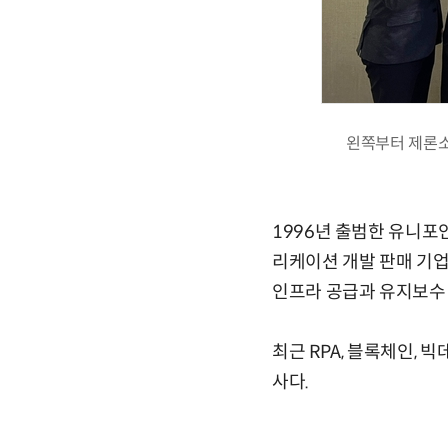
왼쪽부터 제론소
1996년 출범한 유니포
리케이션 개발 판매 기업
인프라 공급과 유지보수 
최근 RPA, 블록체인,
사다.