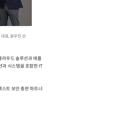
대표, 윤우진 선
 클라우드 솔루션과 애플
션과 시스템을 포함한 IT
픈텍스트 보안 총판 파트너