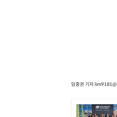
임중권 기자 lim9181@e