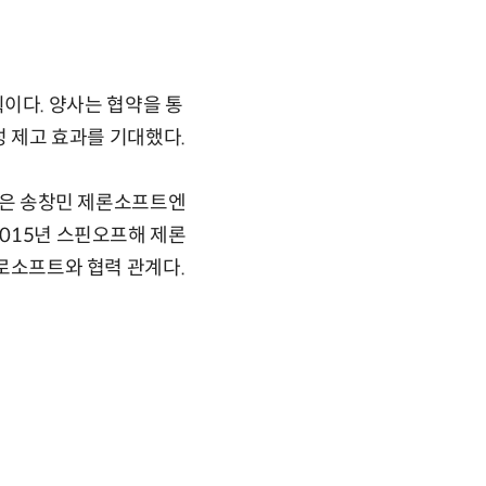
이다. 양사는 협약을 통
성 제고 효과를 기대했다.
제품은 송창민 제론소프트엔
2015년 스핀오프해 제론
크로소프트와 협력 관계다.