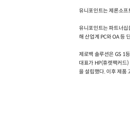
유니포인트는 제론소프트엔
유니포인트는 파트너십을
해 산업계 PC와 OA 등
제로백 솔루션은 GS 1
대표가 HP(휴렛팩커드)
을 설립했다. 이후 제품