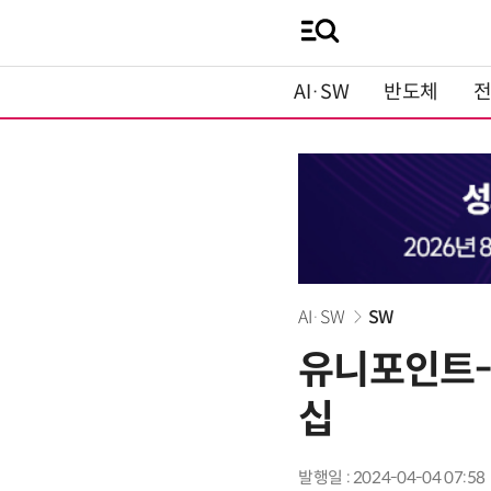
AI·SW
반도체
AI·SW
SW
유니포인트-
십
발행일 : 2024-04-04 07:58