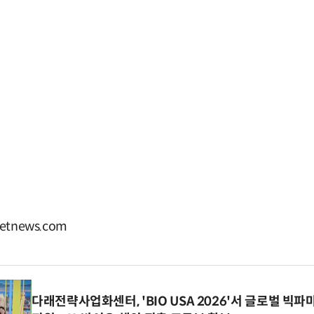
tnews.com
다래전략사업화센터, 'BIO USA 2026'서 글로벌 빅