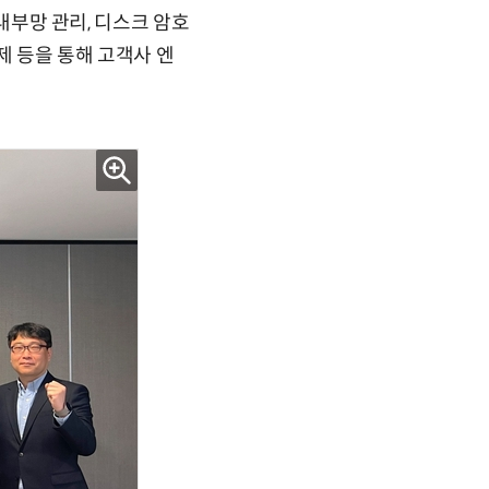
 내부망 관리, 디스크 암호
제 등을 통해 고객사 엔