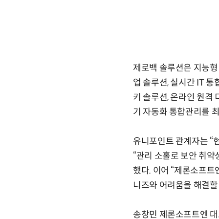
제로백 솔루션은 지능형 장
업 솔루션, 실시간 IT 
키 솔루션, 온라인 원격
기 자동화 통합관리를 최
유니포인트 관계자는 “현
“관리 소홀로 보안 취약
했다. 이어 “제론소프트
니즈와 어려움을 해결할
송창민 제론소프트엔 대표