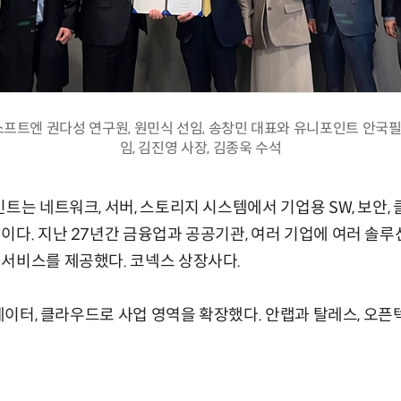
프트엔 권다성 연구원, 원민식 선임, 송창민 대표와 유니포인트 안국필 
임, 김진영 사장, 김종욱 수석
인트는 네트워크, 서버, 스토리지 시스템에서 기업용 SW, 보안,
이다. 지난 27년간 금융업과 공공기관, 여러 기업에 여러 솔루
서비스를 제공했다. 코넥스 상장사다.
 빅데이터, 클라우드로 사업 영역을 확장했다. 안랩과 탈레스, 오