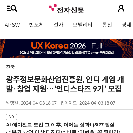
AI·SW
반도체
전자
모빌리티
통신
경제
전국
광주정보문화산업진흥원, 인디 게임 개
발·창업 지원…'인디스타즈 9기' 모집
발행일 : 2024-04-03 18:07
업데이트 : 2024-04-03 18:07
AI 에이전트 도입 그 이후, 이제는 성과! (8/27 잠실역)