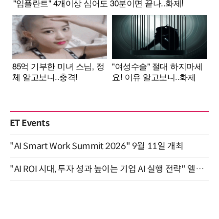
ET Events
"AI Smart Work Summit 2026" 9월 11일 개최
"AI ROI 시대, 투자 성과 높이는 기업 AI 실행 전략" 엘타워 6층 (9월 18일)