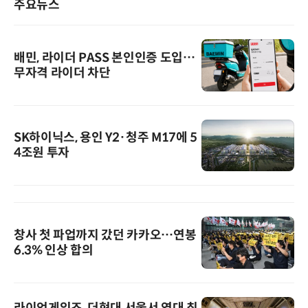
주요뉴스
배민, 라이더 PASS 본인인증 도입…
무자격 라이더 차단
SK하이닉스, 용인 Y2·청주 M17에 5
4조원 투자
창사 첫 파업까지 갔던 카카오…연봉
6.3% 인상 합의
라이엇게임즈, 더현대 서울서 역대 최