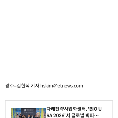
광주=김한식 기자 hskim@etnews.com
다래전략사업화센터, 'BIO U
SA 2026'서 글로벌 빅파마