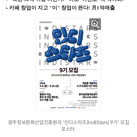
광주정보문화산업진흥원의 '인디스타즈(IndiStars) 9기' 모집
포스터.