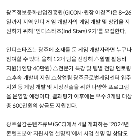
광주정보문화산업진흥원(GICON·원장 이경주)은 8~26
일까지 지역 인디 게임 개발자의 게임 개발 및 창업을 지
원하기 위해 '인디스타즈(IndiStars) 9기'를 모집한다.
인디스타즈는 광주에 소재를 둔 게임 개발자라면 누구나
참여할 수 있다. 올해 12개 팀을 선정해 △월별 활동비
지원(1인당 40만원) △전문가 특강 및 팀별 전담 멘토링
△후속 개발비 지원 △창업팀 광주글로벌게임센터 입주
지원 등 게임 개발 및 시장진출을 위한 다양한 프로그램
을 운영할 예정이다. 결과평가 이후에는 우수 3개팀 대상
총 600만원의 상금도 지원한다.
광주실감콘텐츠큐브(GCC)에서 4일 개최하는 '2024년
콘텐츠분야 지원사업 설명회'에서 사업 설명 및 상담도