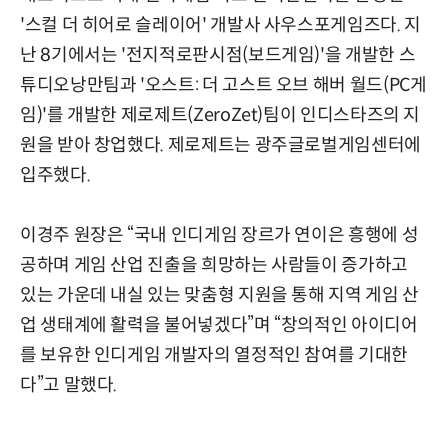
'스컬 더 히어로 슬레이어' 개발사 사우스포게임즈다. 지
난 8기에서는 '전지적로판시점(보드게임)'을 개발한 스
튜디오낭만팀과 '오스트: 더 고스트 오브 해버 월드(PC게
임)'를 개발한 제로제트(ZeroZet)팀이 인디스타즈의 지
원을 받아 창업했다. 제로제트는 광주글로벌게임센터에
입주했다.
이경주 원장은 “국내 인디게임 장르가 연이은 흥행에 성
공하며 게임 산업 진출을 희망하는 사람들이 증가하고
있는 가운데 내실 있는 맞춤형 지원을 통해 지역 게임 산
업 생태계에 활력을 불어넣겠다”며 “창의적인 아이디어
를 보유한 인디게임 개발자의 열정적인 참여를 기대한
다”고 말했다.