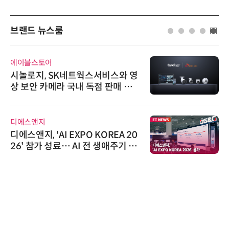
브랜드 뉴스룸
에이블스토어
시놀로지, SK네트웍스서비스와 영
상 보안 카메라 국내 독점 판매 파
트너십 체결
디에스앤지
디에스앤지, 'AI EXPO KOREA 20
26' 참가 성료… AI 전 생애주기 아
우르는 통합 솔루션 선봬