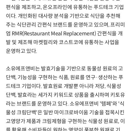
편식을 제조하고, 온오프라인에 유통하는 푸드테크 기업
이다. 개인화된 대사량 분석을 기반으로 식단을 추천해
주는 식단관리 간편식 브랜드를 운영하고 있으며, 프리미
엄 RMR(Restaurant Meal Replacement) 간편식을 개
발 및 제조해 마켓컬리와 코스트코에 유통하는 사업을
운영하고 있다.
소유에프앤비는 발효기술을 기반으로 동물성 원료의 고
단백, 기능성을 구현하는 식품, 원료를 연구·생산하는 푸
드테크 기업이다. 발효원료 개발뿐 아니라 저당, 식물성
단백, 발효라는 세가지 키워드로 상품을 출시하며 키토유
라는 브랜드를 운영하고 있다. 소유에프앤비 '템페'와 '식
물성 크림단백'은 일반 마이크로바이움 기술을 접목시킨
고영양가 제품과 크림제형을 구현하는 식물성 원료로, 이
를 활용해 소비자들이 원하는 영양이 풍부한 원재료 기