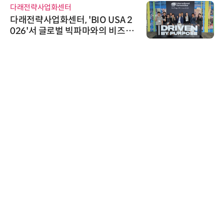
다래전략사업화센터
다래전략사업화센터, 'BIO USA 2
026'서 글로벌 빅파마와의 비즈니
스 미팅 지원…K-바이오 해외 진출
교두보 확보