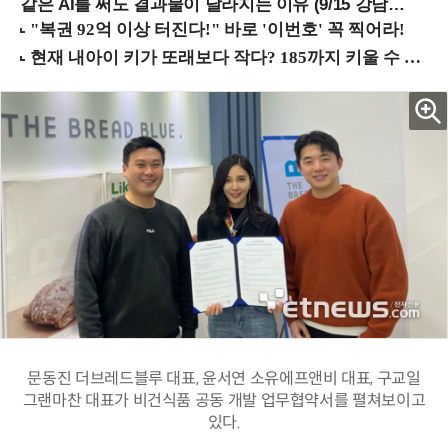
같은 AI를 써도 결과물이 달라지는 이유 (9/15 강남역)
문동진 더브레드블루 대표, 윤서연 소유에프앤비 대표, 구교일
그랜마찬 대표가 비건식품 공동 개발 업무협약서를 펼쳐보이고
있다.