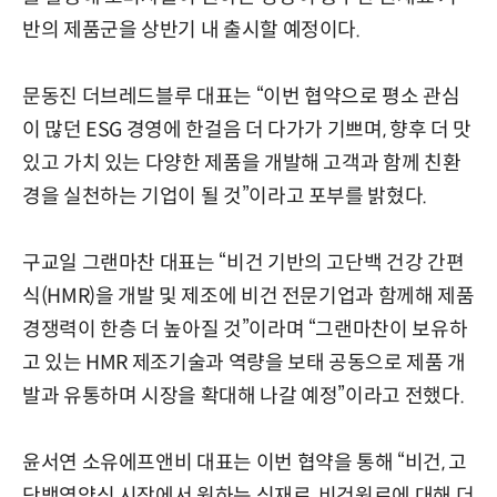
반의 제품군을 상반기 내 출시할 예정이다.
문동진 더브레드블루 대표는 “이번 협약으로 평소 관심
이 많던 ESG 경영에 한걸음 더 다가가 기쁘며, 향후 더 맛
있고 가치 있는 다양한 제품을 개발해 고객과 함께 친환
경을 실천하는 기업이 될 것”이라고 포부를 밝혔다.
구교일 그랜마찬 대표는 “비건 기반의 고단백 건강 간편
식(HMR)을 개발 및 제조에 비건 전문기업과 함께해 제품
경쟁력이 한층 더 높아질 것”이라며 “그랜마찬이 보유하
고 있는 HMR 제조기술과 역량을 보태 공동으로 제품 개
발과 유통하며 시장을 확대해 나갈 예정”이라고 전했다.
윤서연 소유에프앤비 대표는 이번 협약을 통해 “비건, 고
단백영양식 시장에서 원하는 식재료, 비건원료에 대해 더