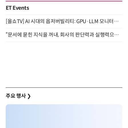
ET Events
[올쇼TV] AI 시대의 옵저버빌리티: GPU·LLM 모니터링부터 AI 기반 장애 대응까지 (8/11 생방송)
“문서에 묻힌 지식을 꺼내, 회사의 판단력과 실행력으로 바꾸다” (8/20)
주요 행사
❯