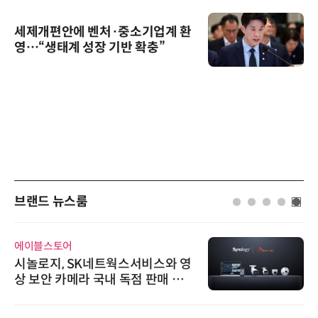
세제개편안에 벤처·중소기업계 환
영…“생태계 성장 기반 확충”
브랜드 뉴스룸
에이블스토어
시놀로지, SK네트웍스서비스와 영
상 보안 카메라 국내 독점 판매 파
트너십 체결