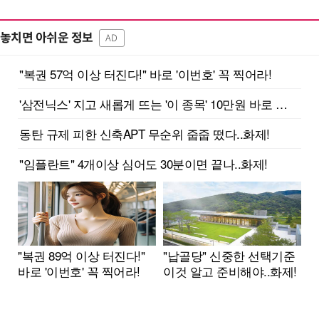
놓치면 아쉬운 정보
AD