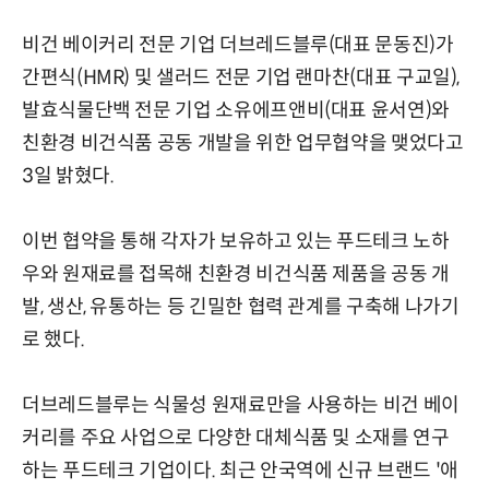
비건 베이커리 전문 기업 더브레드블루(대표 문동진)가
간편식(HMR) 및 샐러드 전문 기업 랜마찬(대표 구교일),
발효식물단백 전문 기업 소유에프앤비(대표 윤서연)와
친환경 비건식품 공동 개발을 위한 업무협약을 맺었다고
3일 밝혔다.
이번 협약을 통해 각자가 보유하고 있는 푸드테크 노하
우와 원재료를 접목해 친환경 비건식품 제품을 공동 개
발, 생산, 유통하는 등 긴밀한 협력 관계를 구축해 나가기
로 했다.
더브레드블루는 식물성 원재료만을 사용하는 비건 베이
커리를 주요 사업으로 다양한 대체식품 및 소재를 연구
하는 푸드테크 기업이다. 최근 안국역에 신규 브랜드 '애