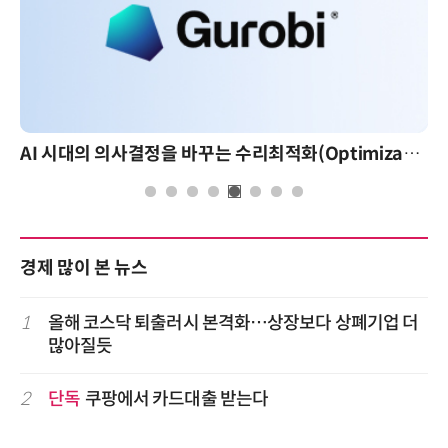
AI 시대의 의사결정을 바꾸는 수리최적화(Optimization): 실제 산업 적용 사례와 활용 전략
경제 많이 본 뉴스
1
올해 코스닥 퇴출러시 본격화…상장보다 상폐기업 더
많아질듯
2
단독
쿠팡에서 카드대출 받는다