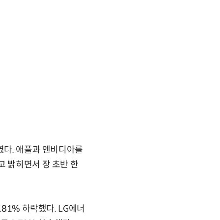
보였다. 애플과 엔비디아를
고 밝히면서 장 초반 한
81% 하락했다. LG에너