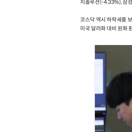
지솔루션(-4.33%), 삼성
코스닥 역시 하락세를 보이
미국 달러화 대비 원화 환