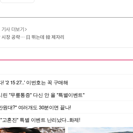
기사 더보기
냉각 시장 공략… 日 뛰는데 韓 제자리