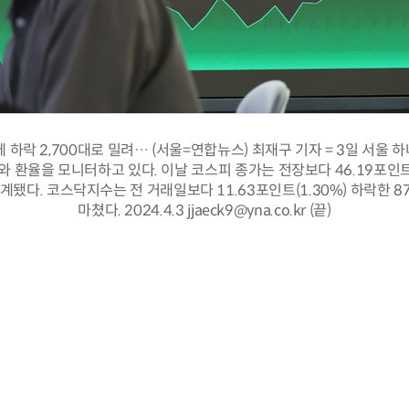
 하락 2,700대로 밀려… (서울=연합뉴스) 최재구 기자 = 3일 서울
 환율을 모니터하고 있다. 이날 코스피 종가는 전장보다 46.19포인트(
 집계됐다. 코스닥지수는 전 거래일보다 11.63포인트(1.30%) 하락한 8
마쳤다. 2024.4.3 jjaeck9@yna.co.kr (끝)