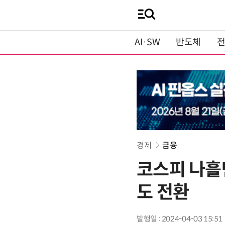
AI·SW
반도체
경제
금융
코스피 나흘
도 전환
발행일 : 2024-04-03 15:51