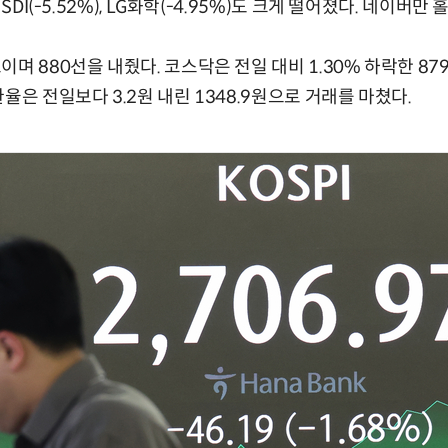
SDI(-5.52%), LG화학(-4.95%)도 크게 떨어졌다. 네이버만 
며 880선을 내줬다. 코스닥은 전일 대비 1.30% 하락한 879
율은 전일보다 3.2원 내린 1348.9원으로 거래를 마쳤다.