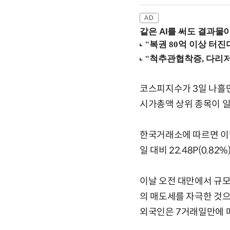
같은 AI를 써도 결과물이
코스피지수가 3일 나흘만
시가총액 상위 종목이 
한국거래소에 따르면 이날 
일 대비 22.48P(0.8
이날 오전 대만에서 규모
의 매도세를 자극한 것으
외국인은 7거래일만에 