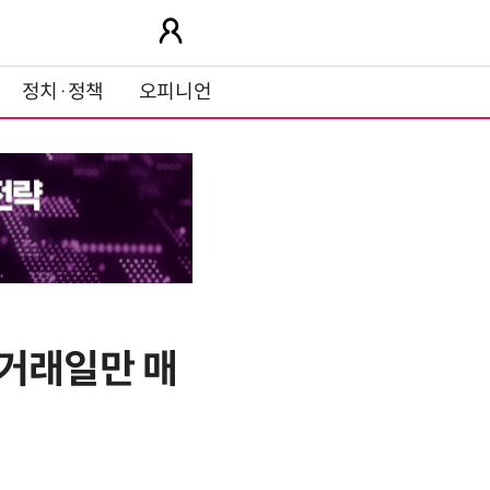
정치·정책
오피니언
7거래일만 매