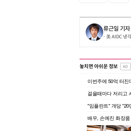
류근일 기자
美 AIDC 
놓치면 아쉬운 정보
AD