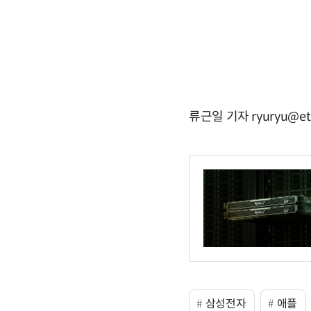
류근일 기자 ryuryu@et
삼성전자
애플