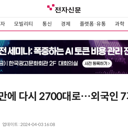
전자
모빌리티
통신
경제
플랫폼·유통
과학
만에 다시 2700대로…외국인 
업데이트 : 2024-04-03 16:08