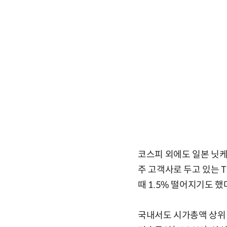
코스피 외에도 일본 닛케
주 고객사로 두고 있는 
때 1.5% 떨어지기도 했
국내서도 시가총액 상위 종