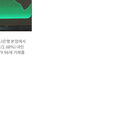
 하나은행 본점에서
1.68%) 내린
79.96에 거래를