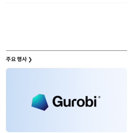
주요 행사
❯