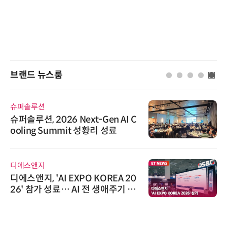
브랜드 뉴스룸
슈퍼솔루션
슈퍼솔루션, 2026 Next-Gen AI C
ooling Summit 성황리 성료
디에스앤지
디에스앤지, 'AI EXPO KOREA 20
26' 참가 성료… AI 전 생애주기 아
우르는 통합 솔루션 선봬