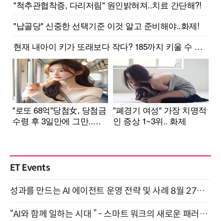
ET Events
성과를 만드는 AI 에이전트 운영 전략 및 사례 8월 27일 개최
“AI와 함께 일하는 시대 ” - 스마트 워크의 새로운 패러다임 (9/11)