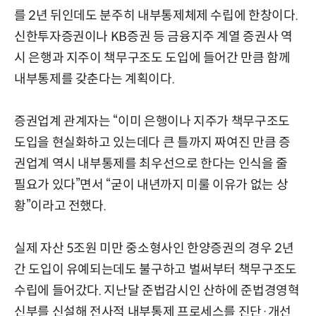
를 2년 뒤인데도 분주히 내부통제체제 수립에 한창이다.
신한투자증권이나 KB증권 등 금융지주 계열 증권사 역
시 은행과 지주이 책무구조도 도입에 들어간 만큼 함께
내부통제를 갖춘다는 계획이다.
증권업계 관계자는 “이미 은행이나 지주가 책무구조도
도입을 현실화하고 있는데다 큰 틀까지 짜여진 만큼 증
권업계 역시 내부통제를 최우선으로 한다는 인식을 줄
필요가 있다”면서 “굳이 내년까지 미룰 이유가 없는 상
황”이라고 전했다.
실제 자산 5조원 미만 중소형사인 한양증권의 경우 2년
간 도입이 유예되는데도 불구하고 벌써부터 책무구조도
수립에 들어갔다. 지난달 준법감시인 산하에 준법경영혁
신부를 신설해 전사적 내부통제 프로세스를 진단·개선