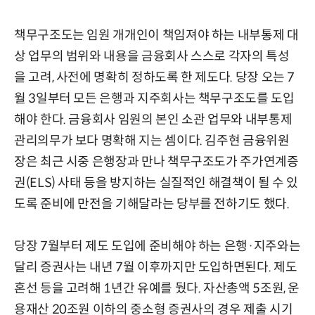
책무구조도는 임원 개개인이 책임져야 하는 내부통제 대
상 업무의 범위와 내용을 금융회사 스스로 각자의 특성
을 고려, 사전에 명확히 정하도록 한 제도다. 당장 오는 7
월 3일부터 모든 은행과 지주회사는 책무구조도를 도입
해야 한다. 금융회사 임원의 본인 소관 업무와 내부통제
관리의무가 보다 명확해 지는 셈이다. 김주현 금융위원
장은 최근 시중 은행장과 만나 책무구조도가 주가연계증
권(ELS) 사태 등을 방지하는 실질적인 해결책이 될 수 있
도록 준비에 만전을 기해달라는 당부를 전하기도 했다.
당장 7월부터 제도 도입에 준비해야 하는 은행·지주와는
달리 증권사는 내년 7월 이후까지만 도입하면된다. 제도
혼선 등을 고려해 1년간 유예를 뒀다. 자산총액 5조원, 운
용재산 20조원 이하의 중소형 증권사의 경우 제출 시기