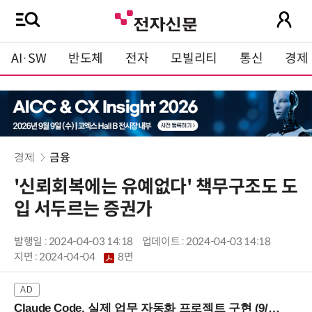
AI·SW
반도체
전자
모빌리티
통신
경제
경제
금융
'신뢰회복에는 유예없다' 책무구조도 도
입 서두르는 증권가
발행일 : 2024-04-03 14:18
업데이트 : 2024-04-03 14:18
지면 :
2024-04-04
8면
Claude Code, 실제 업무 자동화 프로젝트 구현 (9/16 ~17 강남역)