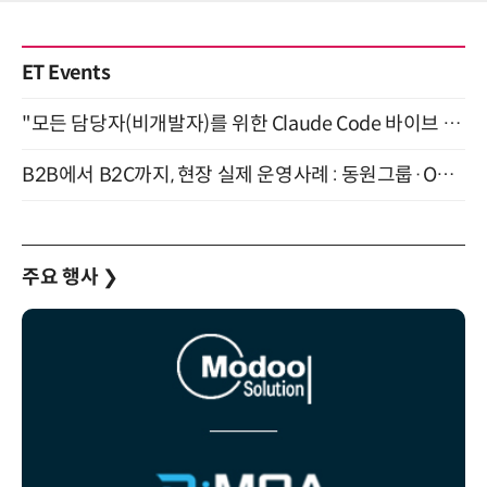
ET Events
"모든 담당자(비개발자)를 위한 Claude Code 바이브 코딩 2-day 부트캠프" 9월 16~17일 개최
B2B에서 B2C까지, 현장 실제 운영사례 : 동원그룹·OCI·다이닝브랜즈그룹·당근 (8/27)
주요 행사
❯