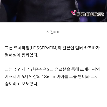
사진=DB
그룹 르세라핌(LE SSERAFIM)의 일본인 멤버 카즈하가
열애설에 휩싸였다.
일본 주간지 주간문춘은 3일 유료분을 통해 르세라핌의
카즈하가 6세 연상의 186cm 아이돌 그룹 멤버와 교제
중이라고 보도했다.