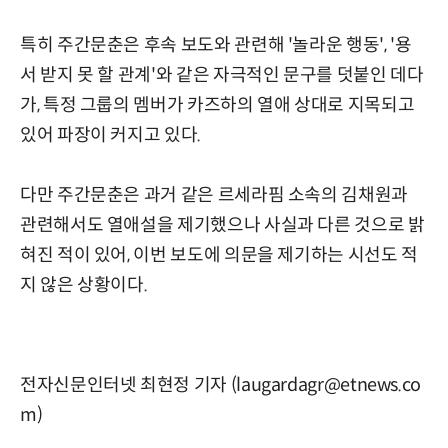
특히 주간문춘은 후속 보도와 관련해 '놀라운 행동', '용
서 받지 못 할 관계'와 같은 자극적인 문구를 덧붙인 데다
가, 특정 그룹의 멤버가 카즈하의 열애 상대로 지목되고
있어 파장이 커지고 있다.
다만 주간문춘은 과거 같은 르세라핌 소속의 김채원과
관련해서도 열애설을 제기했으나 사실과 다른 것으로 밝
혀진 적이 있어, 이번 보도에 의문을 제기하는 시선도 적
지 않은 상황이다.
전자신문인터넷 최현정 기자 (laugardagr@etnews.co
m)