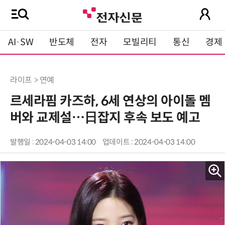
AI·SW
반도체
전자
모빌리티
통신
경제
라이프 > 연예
르세라핌 카즈하, 6세 연상의 아이돌 멤
버와 교제설…日잡지 후속 보도 예고
발행일 : 2024-04-03 14:00
업데이트 : 2024-04-03 14:00