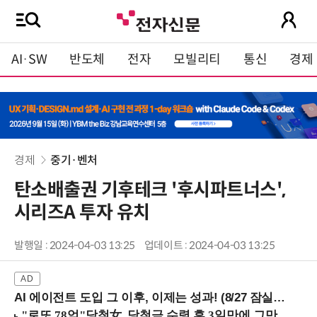
AI·SW
반도체
전자
모빌리티
통신
경제
경제
중기·벤처
탄소배출권 기후테크 '후시파트너스',
시리즈A 투자 유치
발행일 : 2024-04-03 13:25
업데이트 : 2024-04-03 13:25
AI 에이전트 도입 그 이후, 이제는 성과! (8/27 잠실역)