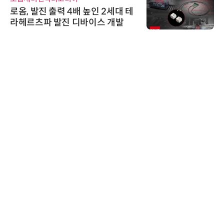
로옴, 발진 출력 4배 높인 2세대 테
라헤르츠파 발진 디바이스 개발