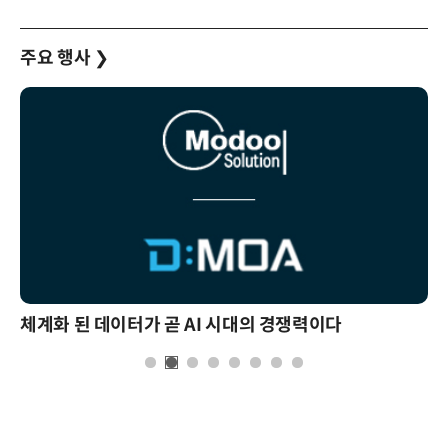
주요 행사
❯
체계화 된 데이터가 곧 AI 시대의 경쟁력이다