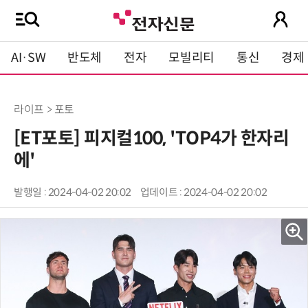
AI·SW
반도체
전자
모빌리티
통신
경제
라이프 > 포토
[ET포토] 피지컬100, 'TOP4가 한자리
에'
발행일 : 2024-04-02 20:02
업데이트 : 2024-04-02 20:02