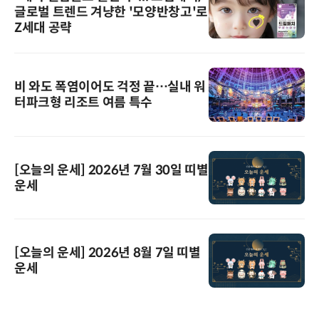
글로벌 트렌드 겨냥한 '모양반창고'로
Z세대 공략
비 와도 폭염이어도 걱정 끝…실내 워
터파크형 리조트 여름 특수
[오늘의 운세] 2026년 7월 30일 띠별
운세
[오늘의 운세] 2026년 8월 7일 띠별
운세