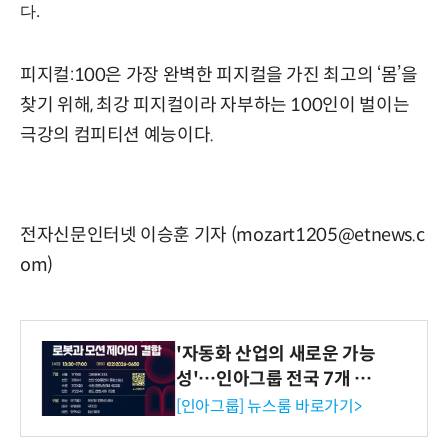
다.
피지컬:100은 가장 완벽한 피지컬을 가진 최고의 ‘몸’을
찾기 위해, 최강 피지컬이라 자부하는 100인이 벌이는
극강의 컴피티션 예능이다.
전자신문인터넷 이승훈 기자 (mozart1205@etnews.c
om)
'자동화 산업의 새로운 가능
성'…인아그룹 전국 7개 도
시 세미나 페어 개최
[인아그룹] 뉴스룸 바로가기>